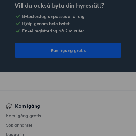
Vill du också byta din hyresrätt?
Bytesförslag anpassade för dig
Hjälp genom hela bytet
Enkel registrering på 2 minuter
Kom igång gratis
Kom igång
Kom igång gratis
Sök annonser
Logga in