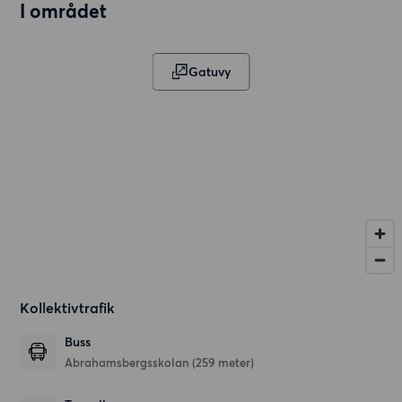
I området
Gatuvy
Kollektivtrafik
Buss
Abrahamsbergsskolan (259 meter)