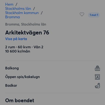
Hem
/
Stockholms län
/
Stockholm kommun
/
1 mot 1
Bromma
Bromma, Stockholms län
Arkitektvägen 76
Visa på karta
2 rum ∙ 60 kvm ∙ Vån 2
10 600 kr/mån
Balkong
Öppen spis/kakelugn
Badkar
Om boendet