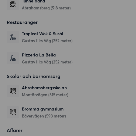
Tunnelbana
Abrahamsberg (518 meter)
Restauranger
Tropical Wok & Sushi
Gustav III:s Väg
(252 meter)
Pizzeria La Bella
Gustav III:s Väg
(252 meter)
Skolor och barnomsorg
Abrahamsbergsskolan
Montörvägen
(315 meter)
Bromma gymnasium
Bävervägen
(593 meter)
Affärer