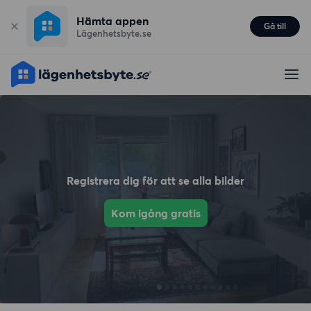
Hämta appen
Gå till
Lägenhetsbyte.se
Registrera dig för att se alla bilder
Kom igång gratis