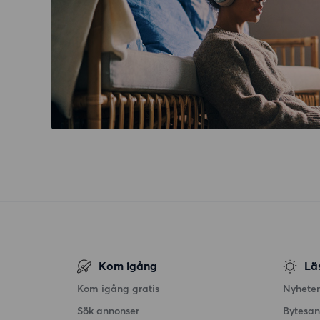
Kom igång
Lä
Kom igång gratis
Nyheter
Sök annonser
Bytesa