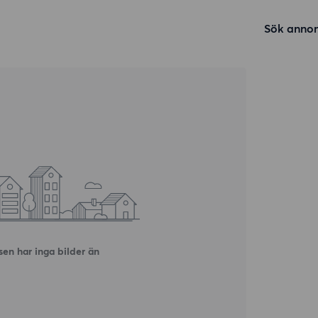
Sök annon
en har inga bilder än