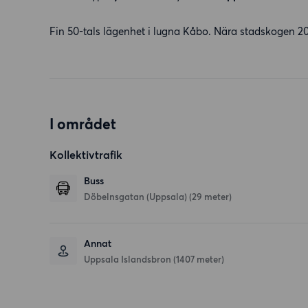
Fin 50-tals lägenhet i lugna Kåbo. Nära stadskogen 2
I området
Kollektivtrafik
Buss
Döbelnsgatan (Uppsala) (29 meter)
Annat
Uppsala Islandsbron (1407 meter)