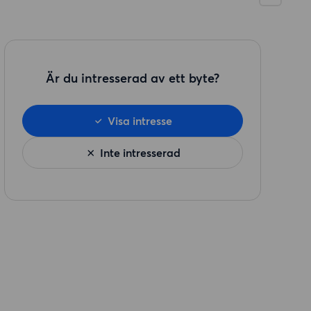
Är du intresserad av ett byte?
Visa intresse
Inte intresserad