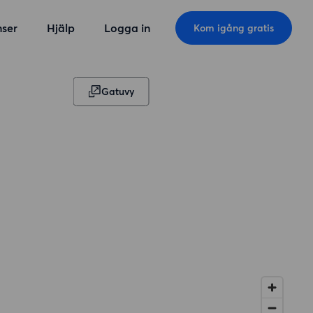
ser
Hjälp
Logga in
Kom igång gratis
Gatuvy