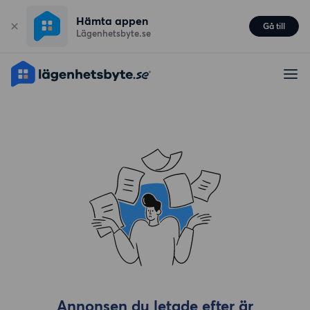
Hämta appen
Gå till
Lägenhetsbyte.se
Annonsen du letade efter är