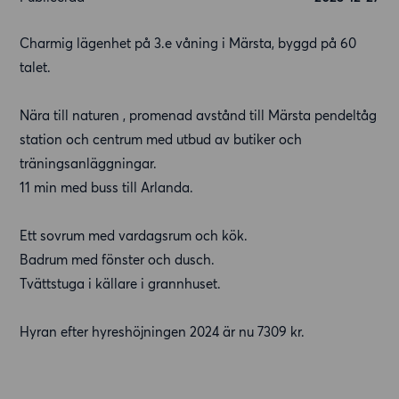
Charmig lägenhet på 3.e våning i Märsta, byggd på 60
talet.
Nära till naturen , promenad avstånd till Märsta pendeltåg
station och centrum med utbud av butiker och
träningsanläggningar.
11 min med buss till Arlanda.
Ett sovrum med vardagsrum och kök.
Badrum med fönster och dusch.
Tvättstuga i källare i grannhuset.
Hyran efter hyreshöjningen 2024 är nu 7309 kr.