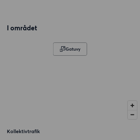
I området
Gatuvy
Kollektivtrafik