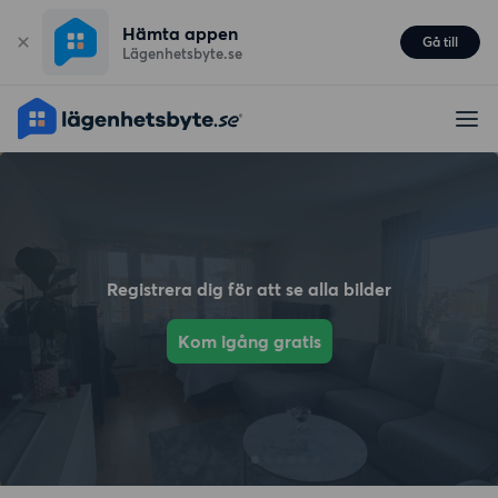
Hämta appen
Gå till
Lägenhetsbyte.se
Registrera dig för att se alla bilder
Kom igång gratis