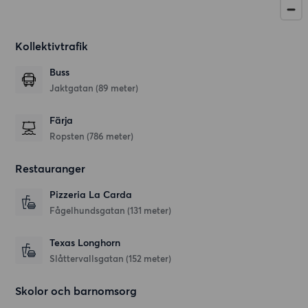
Kollektivtrafik
Buss
Jaktgatan (89 meter)
Färja
Ropsten (786 meter)
Restauranger
Pizzeria La Carda
Fågelhundsgatan
(131 meter)
Texas Longhorn
Slåttervallsgatan
(152 meter)
Skolor och barnomsorg