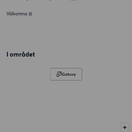
Välkomna 🌼
I området
Gatuvy