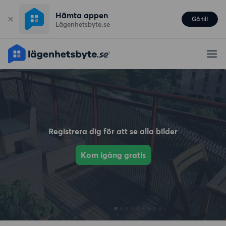
Hämta appen
Gå till
Lägenhetsbyte.se
Registrera dig för att se alla bilder
Kom igång gratis