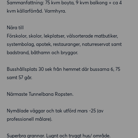
Sammanfattning: 75 kvm boyta, 9 kvm balkong + ca 4
kvm källarförråd. Varmhyra.
Nära till
Förskolor, skolor, lekplatser, välsorterade matbutiker,
systembolag, apotek, restauranger, naturreservat samt
badstrand, båthamn och bryggor.
Busshållsplats 30 sek från hemmet där bussarna 6, 75
samt 57 går.
Närmaste Tunnelbana Ropsten.
Nymålade väggar och tak utförd mars -25 (av
professionell målare).
Superbra grannar. Lugnt och tryggt hus/ område.