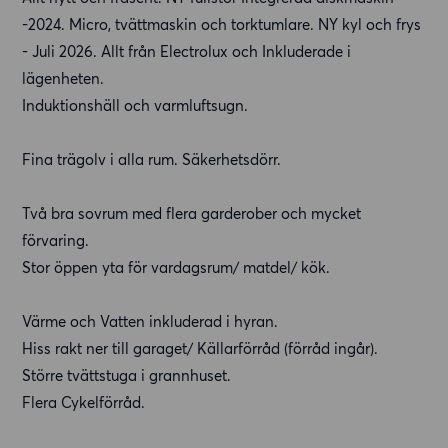
-2024. Micro, tvättmaskin och torktumlare. NY kyl och frys
- Juli 2026. Allt från Electrolux och Inkluderade i
lägenheten.
Induktionshäll och varmluftsugn.
Fina trägolv i alla rum. Säkerhetsdörr.
Två bra sovrum med flera garderober och mycket
förvaring.
Stor öppen yta för vardagsrum/ matdel/ kök.
Värme och Vatten inkluderad i hyran.
Hiss rakt ner till garaget/ Källarförråd (förråd ingår).
Större tvättstuga i grannhuset.
Flera Cykelförråd.