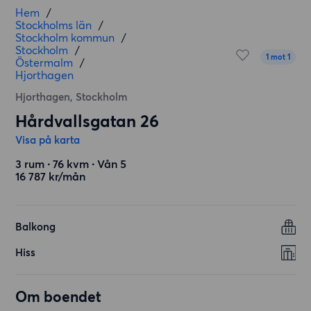
Hem
/
Stockholms län
/
Stockholm kommun
/
Stockholm
/
1 mot 1
Östermalm
/
Hjorthagen
Hjorthagen, Stockholm
Hårdvallsgatan 26
Visa på karta
3 rum ∙ 76 kvm ∙ Vån 5
16 787 kr/mån
Balkong
Hiss
Om boendet