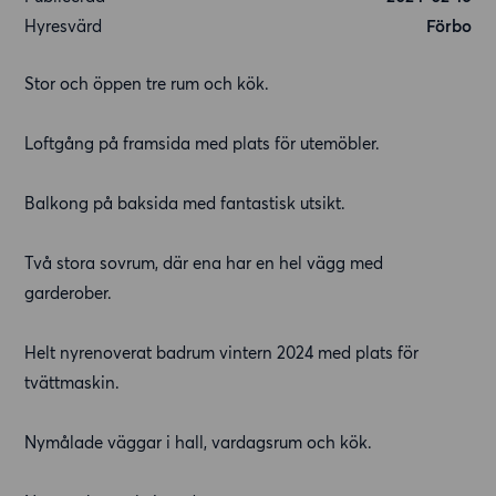
Hyresvärd
Förbo
Stor och öppen tre rum och kök.
Loftgång på framsida med plats för utemöbler.
Balkong på baksida med fantastisk utsikt.
Två stora sovrum, där ena har en hel vägg med
garderober.
Helt nyrenoverat badrum vintern 2024 med plats för
tvättmaskin.
Nymålade väggar i hall, vardagsrum och kök.