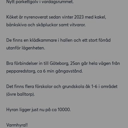
Nytt parkettgolv i vardagsrummet.
Köket är nyrenoverat sedan vinter 2023 med kakel,
bänkskiva och skåpluckor samt vitvaror.
De finns en klädkammare i hallen och ett stort förråd
utanför lägenheten.
Bra förbindelser in till Göteborg, 25an går hela vägen från
pepparedstorg, ca 6 min gångavstånd.
Det finns flera förskolor och grundskola åk 1-6 i området
(övre balltorp).
Hyran ligger just nu på ca 10000.
Varmhyra!!