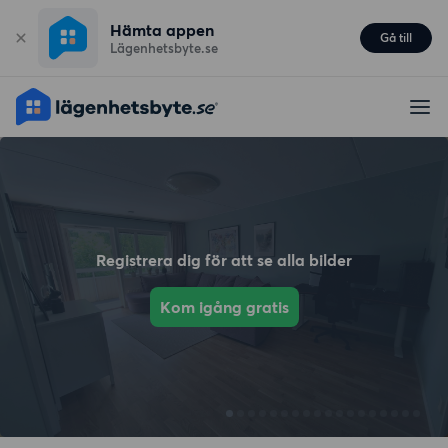
Hämta appen
Gå till
Lägenhetsbyte.se
Registrera dig för att se alla bilder
Kom igång gratis