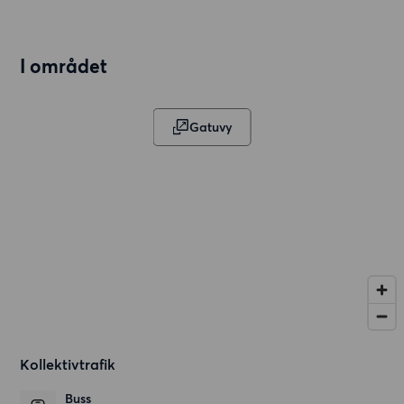
I området
Gatuvy
Kollektivtrafik
Buss