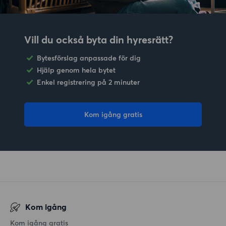
Vill du också byta din hyresrätt?
Bytesförslag anpassade för dig
Hjälp genom hela bytet
Enkel registrering på 2 minuter
Kom igång gratis
Kom igång
Kom igång gratis