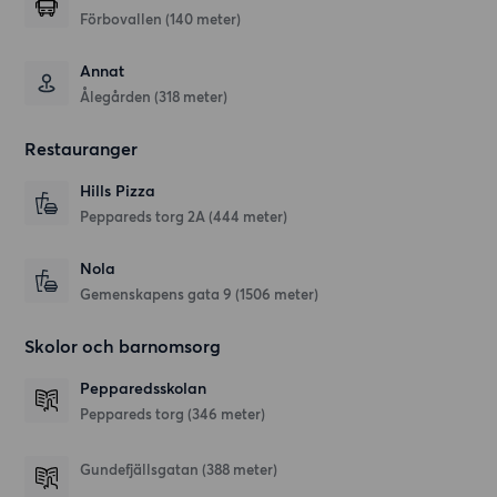
Förbovallen (140 meter)
Annat
Ålegården (318 meter)
Restauranger
Hills Pizza
Peppareds torg 2A
(444 meter)
Nola
Gemenskapens gata 9
(1506 meter)
Skolor och barnomsorg
Pepparedsskolan
Peppareds torg
(346 meter)
Gundefjällsgatan
(388 meter)