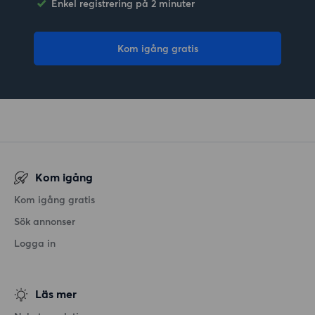
Enkel registrering på 2 minuter
Kom igång gratis
Kom igång
Kom igång gratis
Sök annonser
Logga in
Läs mer