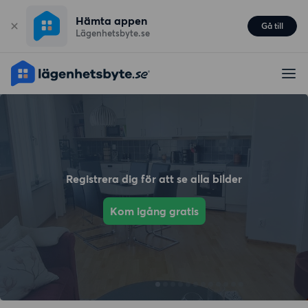
Hämta appen
Gå till
Lägenhetsbyte.se
Registrera dig för att se alla bilder
Kom igång gratis