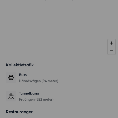
Kollektivtrafik
Buss
Häradsvägen (94 meter)
Tunnelbana
Fruängen (822 meter)
Restauranger