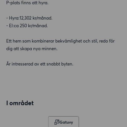
P-plats finns att hyra.
- Hyra:12,302 kr/månad.
- El:ca 250 kr/månad.
Ett hem som kombinerar bekvämlighet och stil, redo för
dig att skapa nya minnen.
Är intresserad av ett snabbt byten.
I området
Gatuvy