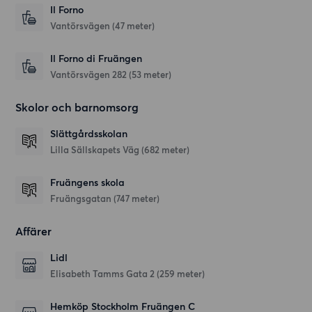
Il Forno
Vantörsvägen
(47 meter)
Il Forno di Fruängen
Vantörsvägen 282
(53 meter)
Skolor och barnomsorg
Slättgårdsskolan
Lilla Sällskapets Väg
(682 meter)
Fruängens skola
Fruängsgatan
(747 meter)
Affärer
Lidl
Elisabeth Tamms Gata 2
(259 meter)
Hemköp Stockholm Fruängen C