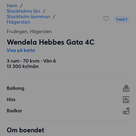
Hem
/
Stockholms län
/
Stockholm kommun
/
1 mot 1
Hägersten
Fruängen, Hägersten
Wendela Hebbes Gata 4C
Visa på karta
3 rum ∙ 70 kvm ∙ Vån 6
13 300 kr/mån
Balkong
Hiss
Badkar
Om boendet