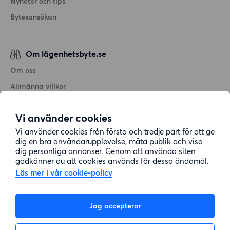
Nyheter och tips
Bytesansökan
Om lägenhetsbyte.se
Om oss
Allmänna villkor
Personuppgiftshantering
Vi använder cookies
Cookiepolicy
Vi använder cookies från första och tredje part för att ge
Sitemap
dig en bra användarupplevelse, mäta publik och visa
dig personliga annonser. Genom att använda siten
godkänner du att cookies används för dessa ändamål.
Kundtjänst
Läs mer i vår cookie-policy
Hjälp
Jag accepterar
08-22 00 90