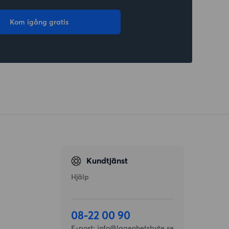
Kom igång gratis
Kundtjänst
Hjälp
08-22 00 90
E-post:
info@lagenhetsbyte.se