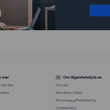
s mer
Om lägenhetsbyte.se
 och tips
Om oss
nsökan
Allmänna villkor
Personuppgiftshantering
Cookiepolicy