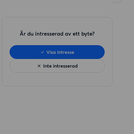
Är du intresserad av ett byte?
Visa intresse
Inte intresserad