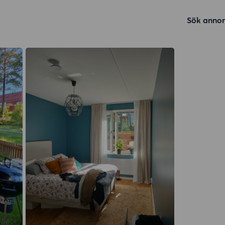
Sök annon