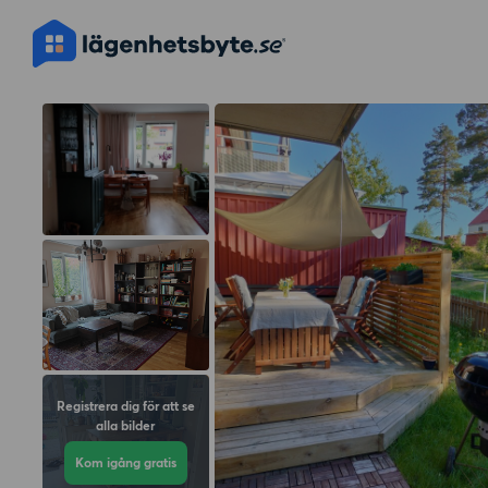
Registrera dig för att se
alla bilder
Kom igång gratis