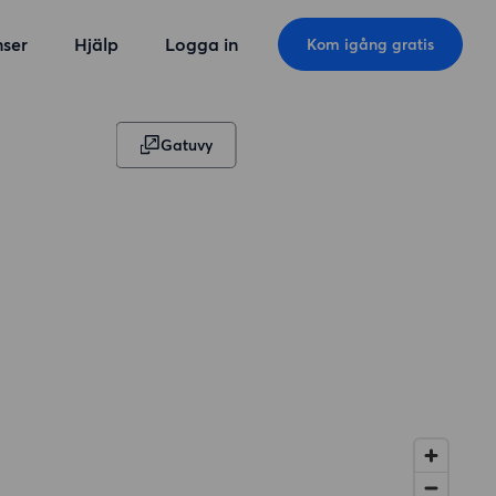
ser
Hjälp
Logga in
Kom igång gratis
Gatuvy