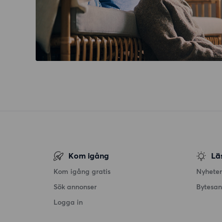
Kom igång
Lä
Kom igång gratis
Nyheter
Sök annonser
Bytesa
Logga in