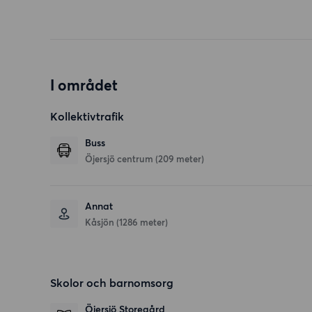
I området
Kollektivtrafik
Buss
Öjersjö centrum (209 meter)
Annat
Kåsjön (1286 meter)
Skolor och barnomsorg
Öjersjö Storegård