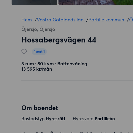
Hem
/
Västra Götalands län
/
Partille kommun
/
Ö
Öjersjö, Öjersjö
Hossabergsvägen 44
1 mot 1
3 rum ∙ 80 kvm ∙ Bottenvåning
13 595 kr/mån
Om boendet
Bostadstyp
Hyresrätt
Hyresvärd
Partillebo