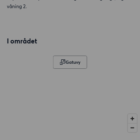
våning 2.
I området
Gatuvy