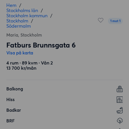
Hem
/
Stockholms län
/
Stockholm kommun
/
Stockholm
/
1 mot 1
Södermalm
Maria, Stockholm
Fatburs Brunnsgata 6
Visa på karta
4 rum ∙ 89 kvm ∙ Vån 2
13 700 kr/mån
Balkong
Hiss
Badkar
BRF