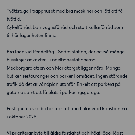
Tvättstuga i trapphuset med bra maskiner och lätt att få
tvättid.
Cykelförråd, barnvagnsförråd och stort källarförråd som
tillhör lägenheten finns.
Bra läge vid Pendeltåg - Södra station, där också många
busslinjer anknyter. Tunnelbanestationerna
Medborgarplatsen och Mariatorget ligger nära. Många
butiker, restauranger och parker i området. Ingen störande
trafik då det är vändplan utanför. Enkelt att parkera på
gatorna samt att få plats i parkeringsgarage.
Fastigheten ska bli bostadsrätt med planerad köpstämma
i oktober 2026.
Vi prioriterar byte till äldre fastighet och högt läge, lägst