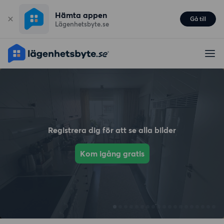
Hämta appen
Gå till
Lägenhetsbyte.se
Registrera dig för att se alla bilder
Kom igång gratis