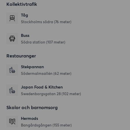
Kollektivtrafik
Tåg
Stockholms södra (76 meter)
Buss
Södra station (107 meter)
Restauranger
Stekpannan
Södermalmsallén
(62 meter)
Japan Food & Kitchen
Swedenborgsgatan 28
(102 meter)
Skolor och barnomsorg
Hermods
Bangårdsgången
(155 meter)