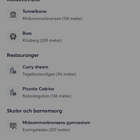
Tunnelbana
Midsommarkransen (114 meter)
Buss
Kilaberg (259 meter)
Restauranger
Curry dream
Tegelbruksvägen
(96 meter)
Piccola Cabina
Nybodagatan
(136 meter)
Skolor och barnomsorg
Midsommarkransens gymnasium
Essingeleden
(207 meter)