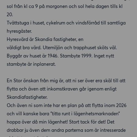
sol från kl ca 9 på morgonen och sol hela dagen tills kl
20.
Tvättstuga i huset, cykelrum och vindsförråd till samtliga
hyresgäster.
Hyresvärd är Skandia fastigheter, en
väldigt bra värd. Utemiljön och trapphuset sköts väl.
Byggår av huset är 1946. Stambyte 1999. Inget nytt
stambyte är inplanerat.
En Stor önskan från mig är, att ni ser över era skäl till att
flytta och även att inkomstkraven går igenom enligt
Skandiafastigheter.
Och även ni som inte har en plan på att flytta inom 2026
och vill kanske bara ”titta runt i lägenhetsmarknaden”
hoppa över då min lägenhet! Stort tack för det! Det
drabbar ju även dem andra parterna som är intresserade