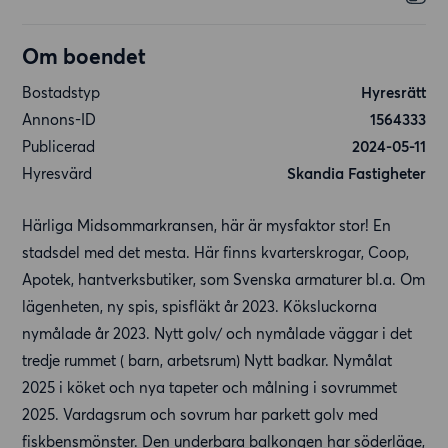
Om boendet
Bostadstyp
Hyresrätt
Annons-ID
1564333
Publicerad
2024-05-11
Hyresvärd
Skandia Fastigheter
Härliga Midsommarkransen, här är mysfaktor stor! En
stadsdel med det mesta. Här finns kvarterskrogar, Coop,
Apotek, hantverksbutiker, som Svenska armaturer bl.a. Om
lägenheten, ny spis, spisfläkt år 2023. Köksluckorna
nymålade år 2023. Nytt golv/ och nymålade väggar i det
tredje rummet ( barn, arbetsrum) Nytt badkar. Nymålat
2025 i köket och nya tapeter och målning i sovrummet
2025. Vardagsrum och sovrum har parkett golv med
fiskbensmönster. Den underbara balkongen har söderläge,