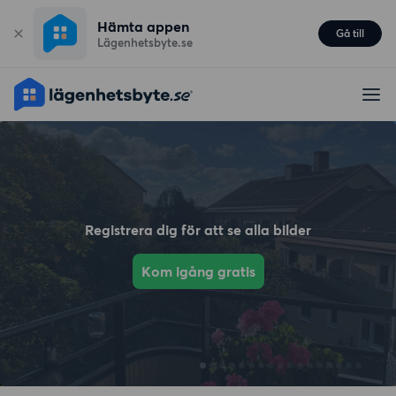
Hämta appen
Gå till
Lägenhetsbyte.se
Registrera dig för att se alla bilder
Kom igång gratis