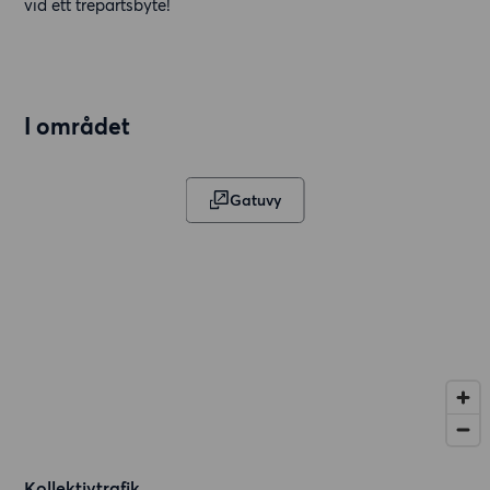
vid ett trepartsbyte!
I området
Gatuvy
Kollektivtrafik