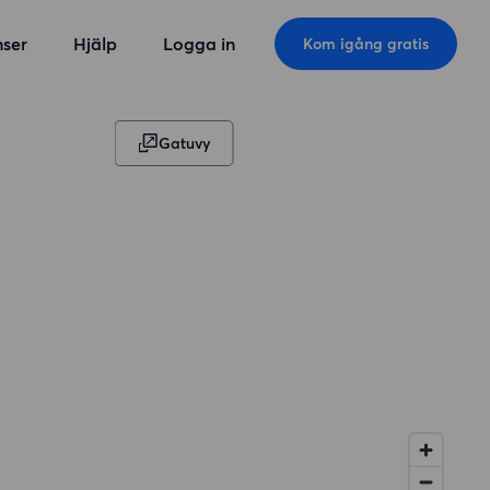
ser
Hjälp
Logga in
Kom igång gratis
Gatuvy