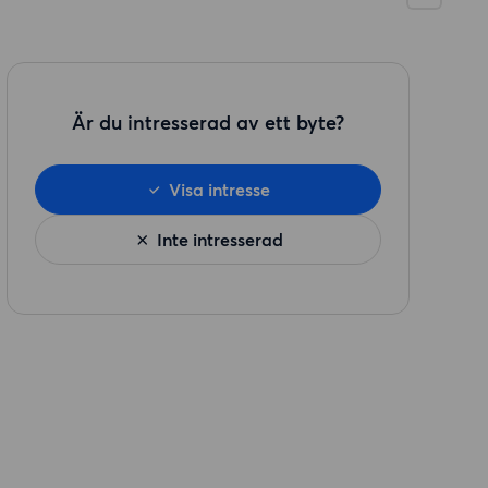
Är du intresserad av ett byte?
Visa intresse
Inte intresserad