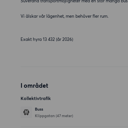
Suveräna transportmöjligheter med en stor mängd buss
Vi älskar vår lägenhet, men behöver fler rum.
Exakt hyra 13 432 (år 2026)
I området
Kollektivtrafik
Buss
Klippgatan (47 meter)