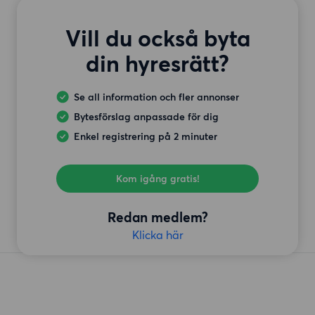
Vill du också byta
din hyresrätt?
Se all information och fler annonser
Bytesförslag anpassade för dig
Enkel registrering på 2 minuter
Kom igång gratis!
Redan medlem?
Klicka här