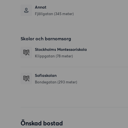
Annat
Fjällgatan (345 meter)
Skolor och barnomsorg
Stockholms Montessoriskola
Klippgatan
(78 meter)
Sofiaskolan
Bondegatan
(293 meter)
Önskad bostad