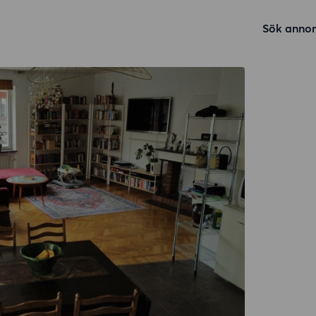
Sök annon