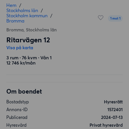
Hem
/
Stockholms län
/
Stockholm kommun
/
1 mot 1
Bromma
Bromma, Stockholms län
Ritarvägen 12
Visa på karta
3 rum ∙ 76 kvm ∙ Vån 1
12 746 kr/mån
Om boendet
Bostadstyp
Hyresrätt
Annons-ID
1572401
Publicerad
2024-07-13
Hyresvärd
Privat hyresvärd