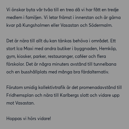
Vi önskar byta vår tvåa till en trea då vi har fått en tredje
medlem i familjen. Vi letar främst i innerstan och är gärna
kvar på Kungsholmen eller Vasastan och Södermalm.
Det är nära till allt du kan tänkas behöva i området. Ett
stort Ica Maxi med andra butiker i byggnaden, Hemköp,
gym, kiosker, parker, restauranger, caféer och flera
förskolor. Det är några minuters avstånd till tunnelbana
och en busshållplats med många bra färdalternativ.
Förutom smidig kollektivtrafik är det promenadavstånd till
Fridhemsplan och nära till Karlbergs slott och vidare upp
mot Vasastan.
Hoppas vi hörs vidare!