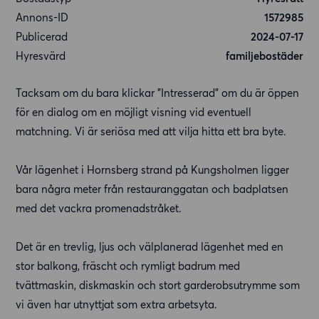
Annons-ID
1572985
Publicerad
2024-07-17
Hyresvärd
familjebostäder
Tacksam om du bara klickar "Intresserad" om du är öppen
för en dialog om en möjligt visning vid eventuell
matchning. Vi är seriösa med att vilja hitta ett bra byte.
Vår lägenhet i Hornsberg strand på Kungsholmen ligger
bara några meter från restauranggatan och badplatsen
med det vackra promenadstråket.
Det är en trevlig, ljus och välplanerad lägenhet med en
stor balkong, fräscht och rymligt badrum med
tvättmaskin, diskmaskin och stort garderobsutrymme som
vi även har utnyttjat som extra arbetsyta.