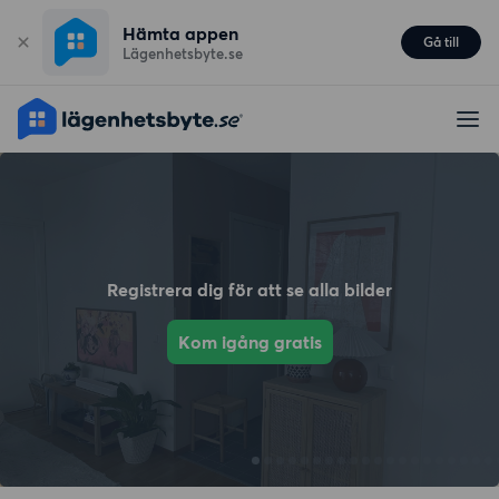
Hämta appen
Gå till
Lägenhetsbyte.se
Registrera dig för att se alla bilder
Kom igång gratis