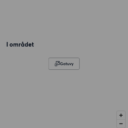
I området
Gatuvy