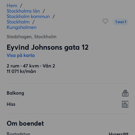
Hem
/
Stockholms län
/
Stockholm kommun
/
Stockholm
/
1 mot 1
Kungsholmen
Stadshagen, Stockholm
Eyvind Johnsons gata 12
Visa på karta
2 rum ∙ 47 kvm ∙ Vån 2
11 071 kr/mån
Balkong
Hiss
Om boendet
Bostadstyp
Hyresrätt