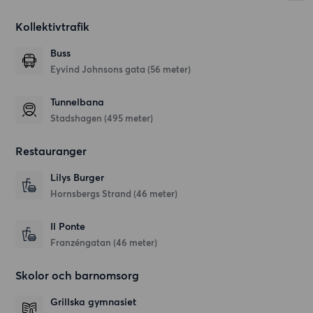
Kollektivtrafik
Buss
Eyvind Johnsons gata (56 meter)
Tunnelbana
Stadshagen (495 meter)
Restauranger
Lilys Burger
Hornsbergs Strand
(46 meter)
Il Ponte
Franzéngatan
(46 meter)
Skolor och barnomsorg
Grillska gymnasiet