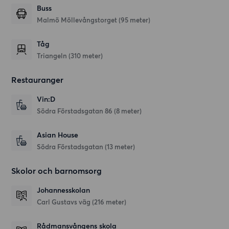
Buss
Malmö Möllevångstorget (95 meter)
Tåg
Triangeln (310 meter)
Restauranger
Vin:D
Södra Förstadsgatan 86
(8 meter)
Asian House
Södra Förstadsgatan
(13 meter)
Skolor och barnomsorg
Johannesskolan
Carl Gustavs väg
(216 meter)
Rådmansvångens skola