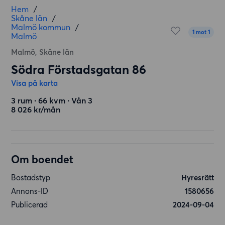
Hem
/
Skåne län
/
Malmö kommun
/
1 mot 1
Malmö
Malmö, Skåne län
Södra Förstadsgatan 86
Visa på karta
3 rum ∙ 66 kvm ∙ Vån 3
8 026 kr/mån
Om boendet
Bostadstyp
Hyresrätt
Annons-ID
1580656
Publicerad
2024-09-04