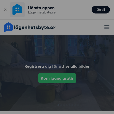
Hämta appen
Gå till
Lägenhetsbyte.se
Registrera dig för att se alla bilder
Kom igång gratis