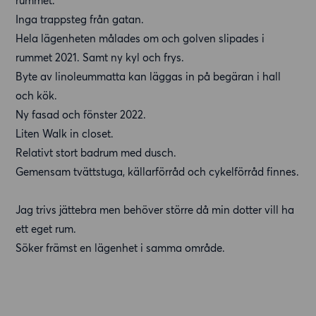
rummet.
Inga trappsteg från gatan.
Hela lägenheten målades om och golven slipades i
rummet 2021. Samt ny kyl och frys.
Byte av linoleummatta kan läggas in på begäran i hall
och kök.
Ny fasad och fönster 2022.
Liten Walk in closet.
Relativt stort badrum med dusch.
Gemensam tvättstuga, källarförråd och cykelförråd finnes.
Jag trivs jättebra men behöver större då min dotter vill ha
ett eget rum.
Söker främst en lägenhet i samma område.