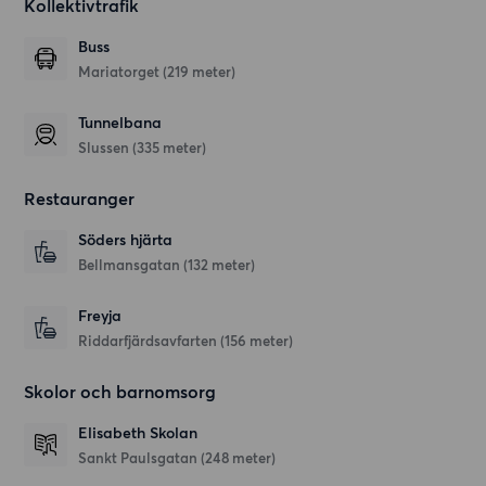
Kollektivtrafik
Buss
Mariatorget (219 meter)
Tunnelbana
Slussen (335 meter)
Restauranger
Söders hjärta
Bellmansgatan
(132 meter)
Freyja
Riddarfjärdsavfarten
(156 meter)
Skolor och barnomsorg
Elisabeth Skolan
Sankt Paulsgatan
(248 meter)