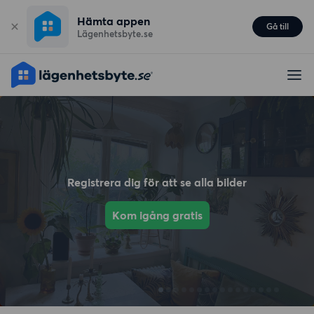
Hämta appen
Gå till
Lägenhetsbyte.se
Registrera dig för att se alla bilder
Kom igång gratis