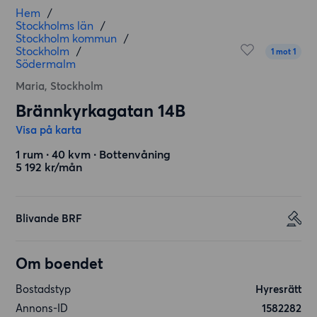
Hem
/
Stockholms län
/
Stockholm kommun
/
Stockholm
/
1 mot 1
Södermalm
Maria, Stockholm
Brännkyrkagatan 14B
Visa på karta
1 rum ∙ 40 kvm ∙ Bottenvåning
5 192 kr/mån
Blivande BRF
Om boendet
Bostadstyp
Hyresrätt
Annons-ID
1582282