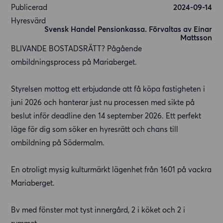
Publicerad
2024-09-14
Hyresvärd
Svensk Handel Pensionkassa. Förvaltas av Einar
Mattsson
BLIVANDE BOSTADSRÄTT? Pågående
ombildningsprocess på Mariaberget.
Styrelsen mottog ett erbjudande att få köpa fastigheten i
juni 2026 och hanterar just nu processen med sikte på
beslut inför deadline den 14 september 2026. Ett perfekt
läge för dig som söker en hyresrätt och chans till
ombildning på Södermalm.
En otroligt mysig kulturmärkt lägenhet från 1601 på vackra
Mariaberget.
Bv med fönster mot tyst innergård, 2 i köket och 2 i