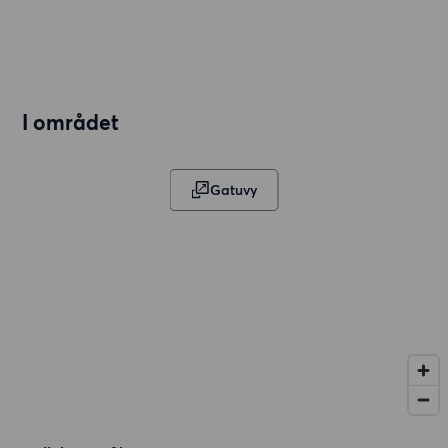
I området
Gatuvy