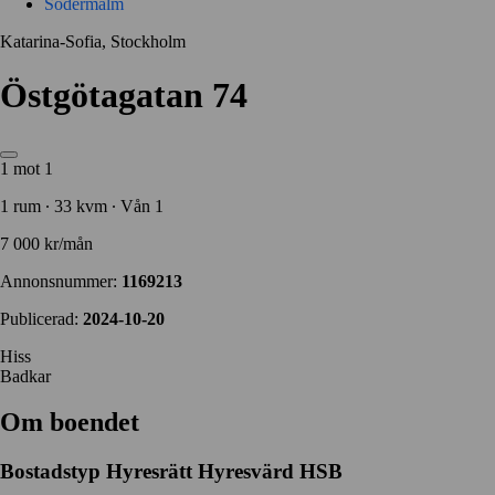
Södermalm
Katarina-Sofia, Stockholm
Östgötagatan 74
1 mot 1
1 rum ∙ 33 kvm ∙ Vån 1
7 000 kr/mån
Annonsnummer:
1169213
Publicerad:
2024-10-20
Hiss
Badkar
Om boendet
Bostadstyp
Hyresrätt
Hyresvärd
HSB