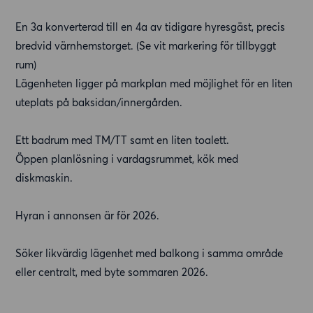
En 3a konverterad till en 4a av tidigare hyresgäst, precis
bredvid värnhemstorget. (Se vit markering för tillbyggt
rum)
Lägenheten ligger på markplan med möjlighet för en liten
uteplats på baksidan/innergården.
Ett badrum med TM/TT samt en liten toalett.
Öppen planlösning i vardagsrummet, kök med
diskmaskin.
Hyran i annonsen är för 2026.
Söker likvärdig lägenhet med balkong i samma område
eller centralt, med byte sommaren 2026.