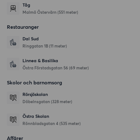
Tåg
Malmö Östervärn (551 meter)
Restauranger
Dal Sud
Ringgatan 1B
(11 meter)
Linnea & Basilika
Östra Förstadsgatan 56
(69 meter)
Skolor och barnomsorg
Rörsjöskolan
Döbelnsgatan
(328 meter)
Östra Skolan
Rönnbladsgatan 4
(535 meter)
Affärer