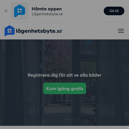
Hämta appen
Gå till
Lägenhetsbyte.se
Registrera dig för att se alla bilder
Kom igång gratis