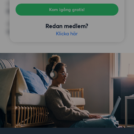
KRAV
Kom igång gratis!
Balkong,
ÖVRIGA PREFERENSER
Redan medlem?
Inga speciella preferenser
Klicka här