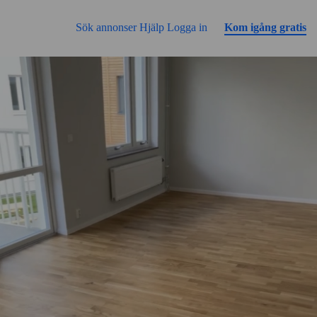
Gå till sidans innehåll
Sök annonser
Hjälp
Logga in
Kom igång gratis