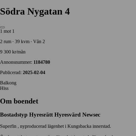
Södra Nygatan 4
1 mot 1
2 rum ∙ 39 kvm ∙ Vån 2
9 300 kr/mån
Annonsnummer:
1184780
Publicerad:
2025-02-04
Balkong
Hiss
Om boendet
Bostadstyp
Hyresrätt
Hyresvärd
Newsec
Superfin , nyproducerad lägenhet i Kungsbacka innerstad.