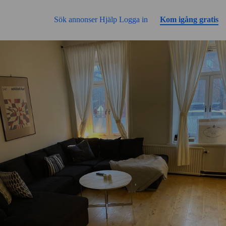
Gå till sidans innehåll
Sök annonser
Hjälp
Logga in
Kom igång gratis