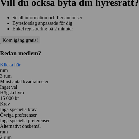
Vill du också byta din hyresrätt?
Se all information och fler annonser
Bytesförslag anpassade för dig
Enkel registrering på 2 minuter
Kom igång gratis!
Redan medlem?
Klicka här
rum
3 rum
Minst antal kvadratmeter
Inget val
Högsta hyra
15 000 kr
Krav
Inga speciella krav
Övriga preferenser
Inga speciella preferenser
Alternativt önskemål
rum
2 rum