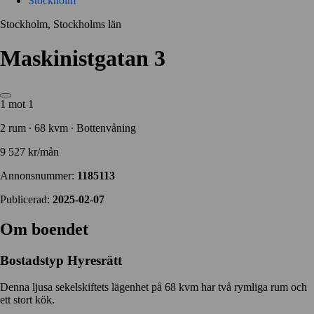
Stockholm
Stockholm, Stockholms län
Maskinistgatan 3
1 mot 1
2 rum ∙ 68 kvm ∙ Bottenvåning
9 527 kr/mån
Annonsnummer:
1185113
Publicerad:
2025-02-07
Om boendet
Bostadstyp
Hyresrätt
Denna ljusa sekelskiftets lägenhet på 68 kvm har två rymliga rum och
ett stort kök.