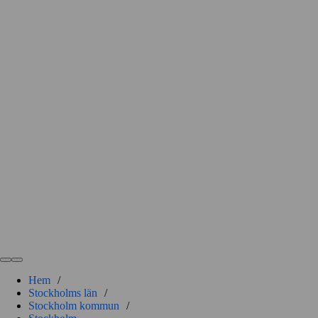
Hem
/
Stockholms län
/
Stockholm kommun
/