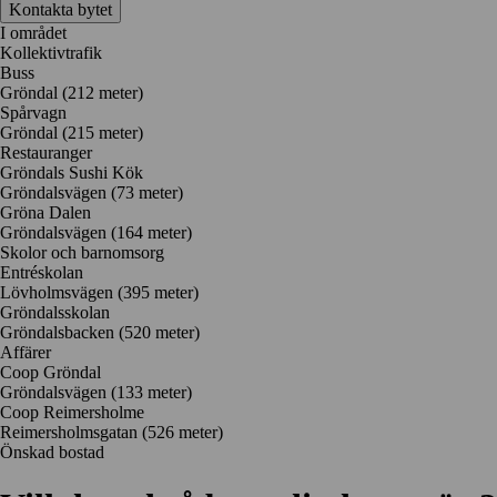
Kontakta bytet
I området
Kollektivtrafik
Buss
Gröndal (212 meter)
Spårvagn
Gröndal (215 meter)
Restauranger
Gröndals Sushi Kök
Gröndalsvägen
(73 meter)
Gröna Dalen
Gröndalsvägen
(164 meter)
Skolor och barnomsorg
Entréskolan
Lövholmsvägen
(395 meter)
Gröndalsskolan
Gröndalsbacken
(520 meter)
Affärer
Coop Gröndal
Gröndalsvägen
(133 meter)
Coop Reimersholme
Reimersholmsgatan
(526 meter)
Önskad bostad