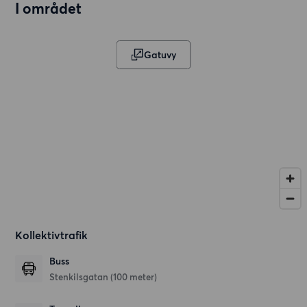
I området
Gatuvy
Kollektivtrafik
Buss
Stenkilsgatan (100 meter)