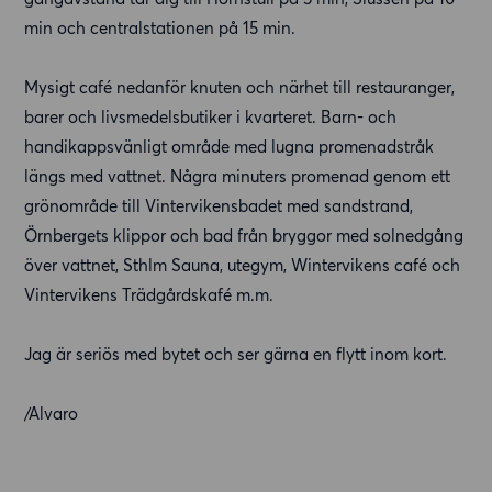
min och centralstationen på 15 min.
Mysigt café nedanför knuten och närhet till restauranger,
barer och livsmedelsbutiker i kvarteret. Barn- och
handikappsvänligt område med lugna promenadstråk
längs med vattnet. Några minuters promenad genom ett
grönområde till Vintervikensbadet med sandstrand,
Örnbergets klippor och bad från bryggor med solnedgång
över vattnet, Sthlm Sauna, utegym, Wintervikens café och
Vintervikens Trädgårdskafé m.m.
Jag är seriös med bytet och ser gärna en flytt inom kort.
/Alvaro