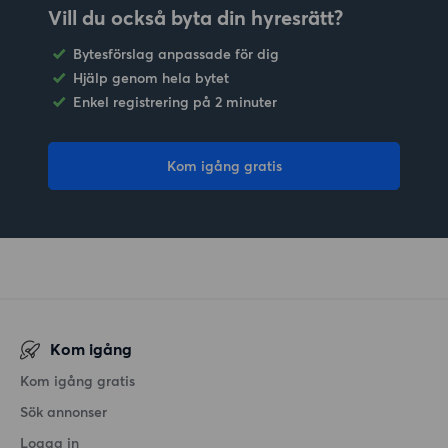
Vill du också byta din hyresrätt?
Bytesförslag anpassade för dig
Hjälp genom hela bytet
Enkel registrering på 2 minuter
Kom igång gratis
Kom igång
Kom igång gratis
Sök annonser
Logga in