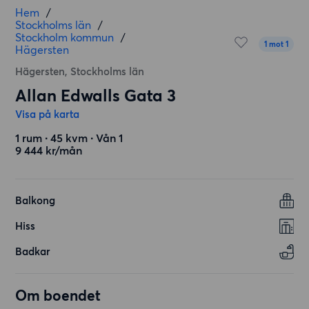
Hem
/
Stockholms län
/
Stockholm kommun
/
1 mot 1
Hägersten
Hägersten, Stockholms län
Allan Edwalls Gata 3
Visa på karta
1 rum ∙ 45 kvm ∙ Vån 1
9 444 kr/mån
Balkong
Hiss
Badkar
Om boendet