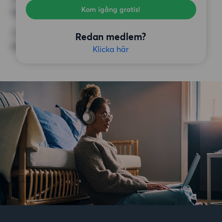
Kom igång gratis!
Inga speciella krav
ÖVRIGA PREFERENSER
Redan medlem?
Inga speciella preferenser
Klicka här