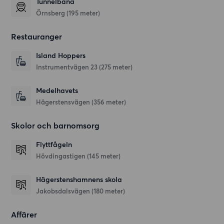
Tunnelbana
Örnsberg (195 meter)
Restauranger
Island Hoppers
Instrumentvägen 23
(275 meter)
Medelhavets
Hägerstensvägen
(356 meter)
Skolor och barnomsorg
Flyttfågeln
Hövdingastigen
(145 meter)
Hägerstenshamnens skola
Jakobsdalsvägen
(180 meter)
Affärer