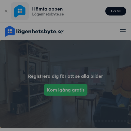
Hämta appen
Gå till
Lägenhetsbyte.se
Registrera dig för att se alla bilder
Kom igång gratis