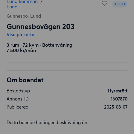
Lund kommun
/
1 mot 1
Lund
Gunnesbo, Lund
Gunnesbovägen 203
Visa på karta
3 rum ∙ 72 kvm ∙ Bottenvåning
7 500 kr/mån
Om boendet
Bostadstyp
Hyresrätt
Annons-ID
1607870
Publicerad
2025-03-07
Detta boende har ingen beskrivning än.