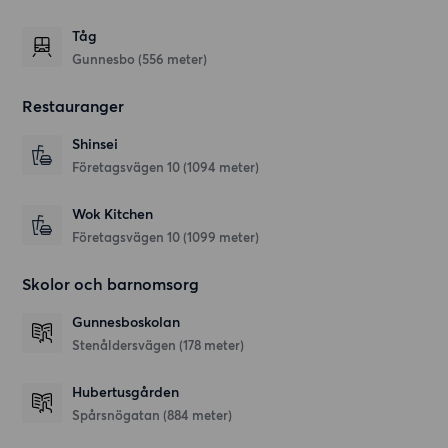
Tåg
Gunnesbo (556 meter)
Restauranger
Shinsei
Företagsvägen 10
(1094 meter)
Wok Kitchen
Företagsvägen 10
(1099 meter)
Skolor och barnomsorg
Gunnesboskolan
Stenåldersvägen
(178 meter)
Hubertusgården
Spårsnögatan
(884 meter)