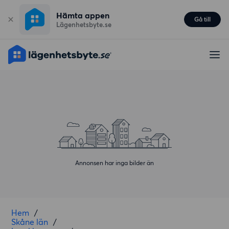
Hämta appen
Gå till
Lägenhetsbyte.se
Annonsen har inga bilder än
Hem
/
Skåne län
/