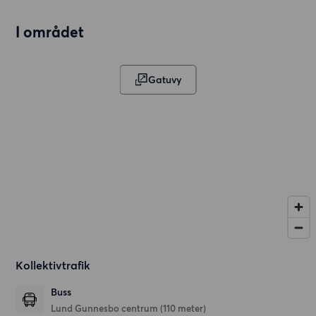
I området
Gatuvy
Kollektivtrafik
Buss
Lund Gunnesbo centrum (110 meter)