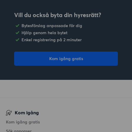
Vill du också byta din hyresrätt?
Bytesförslag anpassade för dig
Hjälp genom hela bytet
Enkel registrering på 2 minuter
Kom igång gratis
Kom igång
Kom igång gratis
Sök annonser