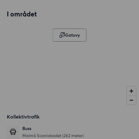
I området
Gatuvy
Kollektivtrafik
Buss
Malmö Scaniabadet (262 meter)