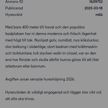
Annons-ID
1609752
Publicerad
2025-03-18
Hyresvärd
mkb
Med bara 400 meter till havet och den populära
badplatsen har ni denna moderna och fräsch lägenhet
med högt till tak. Nyslipat golv, nymålat, nya köksluckor,
stor balkong i söderläge, stort badrum med tvättmaskin
och torktumlare, två stycken walk-in-closet, var av den
ena har fönster och skulle därför kunna göras till ett litet
arbetsrum eller barnrum.
Avgiften avser senaste hyreshöjning 2026.
Hyresvärden är väldigt engagerad och lägger stor vikt vid
att alla ska trivas.