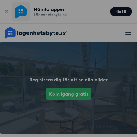
Hämta appen
Gå till
Lägenhetsbyte.se
Registrera dig för att se alla bilder
Kom igång gratis