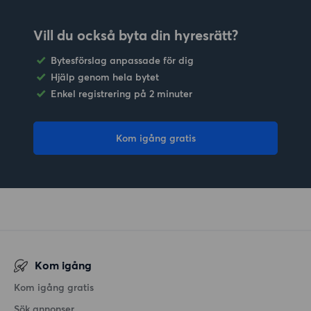
Vill du också byta din hyresrätt?
Bytesförslag anpassade för dig
Hjälp genom hela bytet
Enkel registrering på 2 minuter
Kom igång gratis
Kom igång
Kom igång gratis
Sök annonser