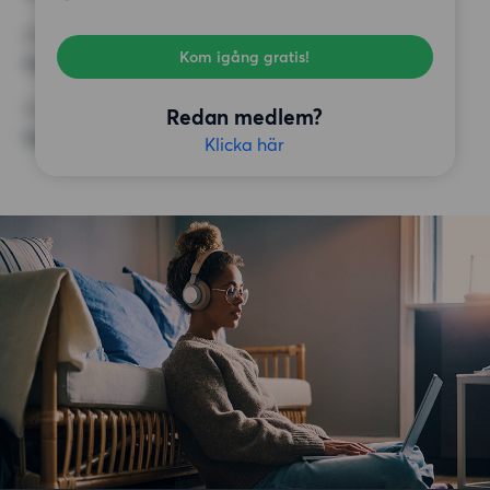
KRAV
Kom igång gratis!
Inga speciella krav
ÖVRIGA PREFERENSER
Redan medlem?
Inga speciella preferenser
Klicka här