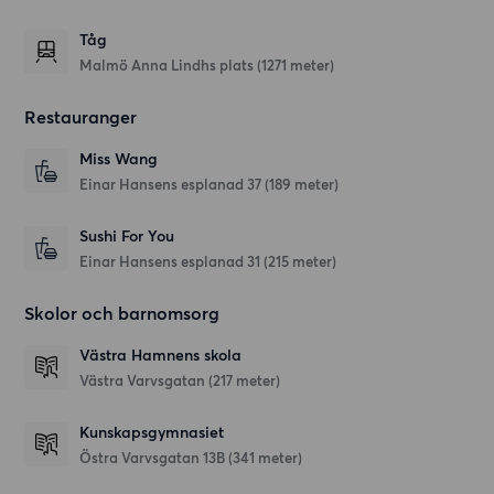
Tåg
Malmö Anna Lindhs plats (1271 meter)
Restauranger
Miss Wang
Einar Hansens esplanad 37
(189 meter)
Sushi For You
Einar Hansens esplanad 31
(215 meter)
Skolor och barnomsorg
Västra Hamnens skola
Västra Varvsgatan
(217 meter)
Kunskapsgymnasiet
Östra Varvsgatan 13B
(341 meter)