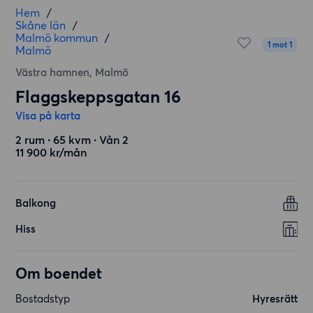
Hem
/
Skåne län
/
Malmö kommun
/
1 mot 1
Malmö
Västra hamnen, Malmö
Flaggskeppsgatan 16
Visa på karta
2 rum ∙ 65 kvm ∙ Vån 2
11 900 kr/mån
Balkong
Hiss
Om boendet
Bostadstyp
Hyresrätt