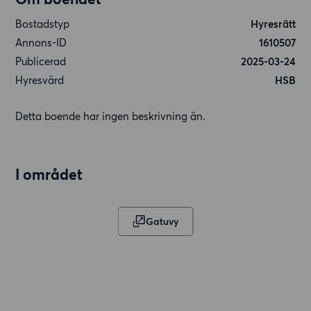
Bostadstyp
Hyresrätt
Annons-ID
1610507
Publicerad
2025-03-24
Hyresvärd
HSB
Detta boende har ingen beskrivning än.
I området
Gatuvy