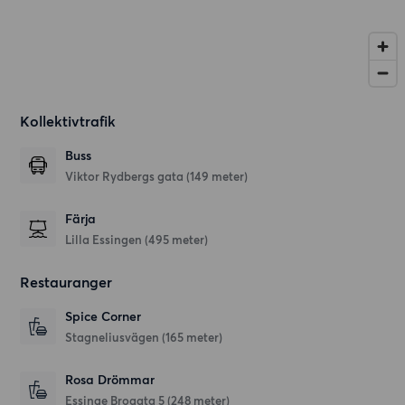
Kollektivtrafik
Buss
Viktor Rydbergs gata (149 meter)
Färja
Lilla Essingen (495 meter)
Restauranger
Spice Corner
Stagneliusvägen
(165 meter)
Rosa Drömmar
Essinge Brogata 5
(248 meter)