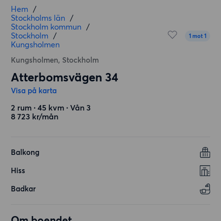
Hem
/
Stockholms län
/
Stockholm kommun
/
Stockholm
/
1 mot 1
Kungsholmen
Kungsholmen, Stockholm
Atterbomsvägen 34
Visa på karta
2 rum ∙ 45 kvm ∙ Vån 3
8 723 kr/mån
Balkong
Hiss
Badkar
Om boendet