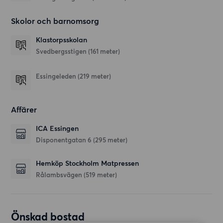
Skolor och barnomsorg
Klastorpsskolan
Svedbergsstigen
(161 meter)
Essingeleden
(219 meter)
Affärer
ICA Essingen
Disponentgatan 6
(295 meter)
Hemköp Stockholm Matpressen
Rålambsvägen
(519 meter)
Önskad bostad