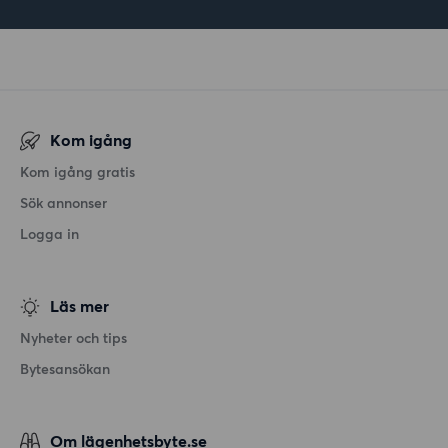
Kom igång
Kom igång gratis
Sök annonser
Logga in
Läs mer
Nyheter och tips
Bytesansökan
Om lägenhetsbyte.se