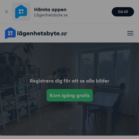
Hämta appen
Gå till
Lägenhetsbyte.se
Registrera dig för att se alla bilder
Kom igång gratis