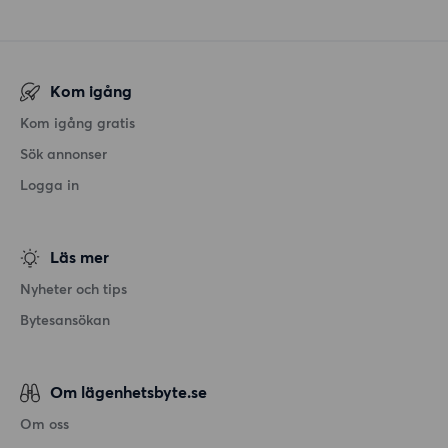
Kom igång
Kom igång gratis
Sök annonser
Logga in
Läs mer
Nyheter och tips
Bytesansökan
Om lägenhetsbyte.se
Om oss