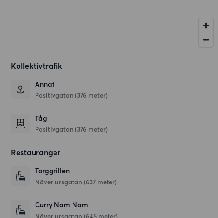
Kollektivtrafik
Annat
Positivgatan (376 meter)
Tåg
Positivgatan (376 meter)
Restauranger
Torggrillen
Näverlursgatan
(637 meter)
Curry Nam Nam
Näverlursgatan
(645 meter)