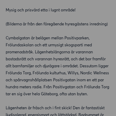
Mysig och prisvärd etta i lugnt område!
(Bilderna är från den föregående hyresgästens inredning)
Cymbalgatan är belägen mellan Positivparken,
Frölundaskolan och ett urmysigt skogsparti med
promenadstråk. Lägenhetslängorna är varannan
bostadsrätt och varannan hyresrätt, och det bor framför
allt barnfamiljer och djurägare i området. Dessutom ligger
Frölunda Torg, Frölunda kulturhus, Willys, Nordic Wellness
och spårvagnshållplatsen Positivgatan inom en ett par
hundra meters radie. Från Positivgatan och Frölunda Torg
tar en sig över hela Göteborg, ofta utan byten.
Lägenheten är fräsch och i fint skick! Den är fantastiskt
ljudisolerad, energismart och lättstädad. Badrummet är