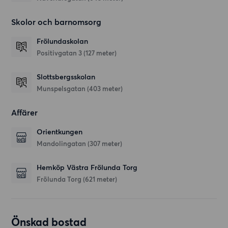
Skolor och barnomsorg
Frölundaskolan
Positivgatan 3
(127 meter)
Slottsbergsskolan
Munspelsgatan
(403 meter)
Affärer
Orientkungen
Mandolingatan
(307 meter)
Hemköp Västra Frölunda Torg
Frölunda Torg
(621 meter)
Önskad bostad