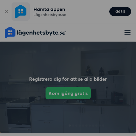
Hämta appen
Gå till
Lägenhetsbyte.se
Registrera dig för att se alla bilder
Kom igång gratis