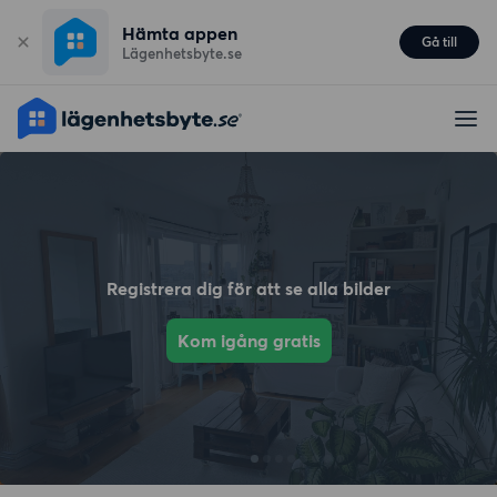
Hämta appen
Gå till
Lägenhetsbyte.se
Registrera dig för att se alla bilder
Kom igång gratis