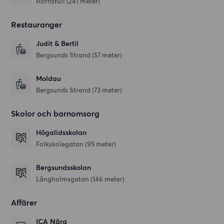
Hornstull (241 meter)
Restauranger
Judit & Bertil
Bergsunds Strand
(57 meter)
Moldau
Bergsunds Strand
(73 meter)
Skolor och barnomsorg
Högalidsskolan
Folkskolegatan
(95 meter)
Bergsundsskolan
Långholmsgatan
(146 meter)
Affärer
ICA Nära