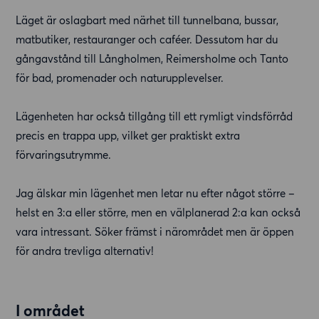
Läget är oslagbart med närhet till tunnelbana, bussar,
matbutiker, restauranger och caféer. Dessutom har du
gångavstånd till Långholmen, Reimersholme och Tanto
för bad, promenader och naturupplevelser.
Lägenheten har också tillgång till ett rymligt vindsförråd
precis en trappa upp, vilket ger praktiskt extra
förvaringsutrymme.
Jag älskar min lägenhet men letar nu efter något större –
helst en 3:a eller större, men en välplanerad 2:a kan också
vara intressant. Söker främst i närområdet men är öppen
för andra trevliga alternativ!
I området