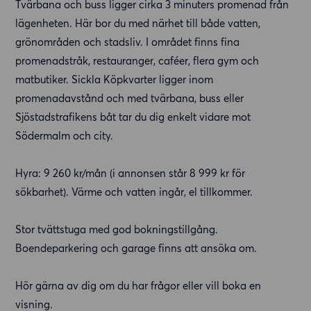
Tvärbana och buss ligger cirka 3 minuters promenad från
lägenheten. Här bor du med närhet till både vatten,
grönområden och stadsliv. I området finns fina
promenadstråk, restauranger, caféer, flera gym och
matbutiker. Sickla Köpkvarter ligger inom
promenadavstånd och med tvärbana, buss eller
Sjöstadstrafikens båt tar du dig enkelt vidare mot
Södermalm och city.
Hyra: 9 260 kr/mån (i annonsen står 8 999 kr för
sökbarhet). Värme och vatten ingår, el tillkommer.
Stor tvättstuga med god bokningstillgång.
Boendeparkering och garage finns att ansöka om.
Hör gärna av dig om du har frågor eller vill boka en
visning.