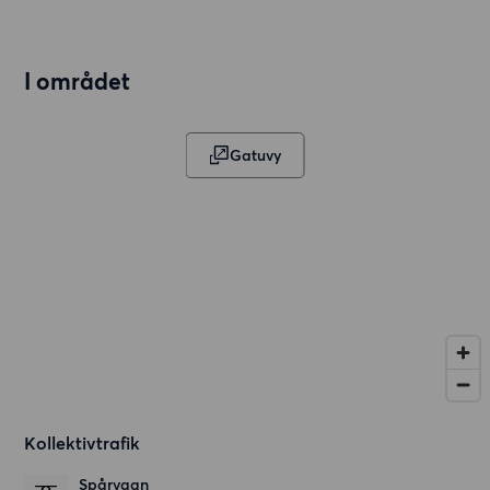
I området
Gatuvy
Kollektivtrafik
Spårvagn