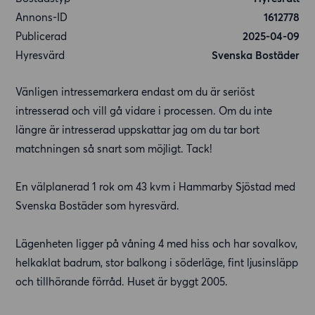
Annons-ID
1612778
Publicerad
2025-04-09
Hyresvärd
Svenska Bostäder
Vänligen intressemarkera endast om du är seriöst
intresserad och vill gå vidare i processen. Om du inte
längre är intresserad uppskattar jag om du tar bort
matchningen så snart som möjligt. Tack!
En välplanerad 1 rok om 43 kvm i Hammarby Sjöstad med
Svenska Bostäder som hyresvärd.
Lägenheten ligger på våning 4 med hiss och har sovalkov,
helkaklat badrum, stor balkong i söderläge, fint ljusinsläpp
och tillhörande förråd. Huset är byggt 2005.