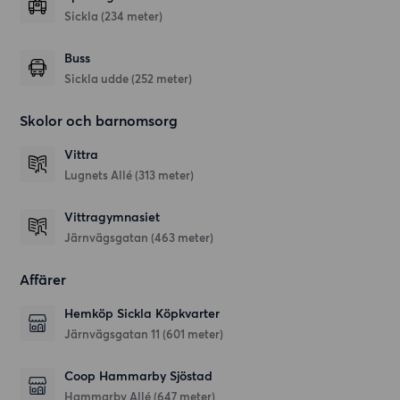
Sickla (234 meter)
Buss
Sickla udde (252 meter)
Skolor och barnomsorg
Vittra
Lugnets Allé
(313 meter)
Vittragymnasiet
Järnvägsgatan
(463 meter)
Affärer
Hemköp Sickla Köpkvarter
Järnvägsgatan 11
(601 meter)
Coop Hammarby Sjöstad
Hammarby Allé
(647 meter)