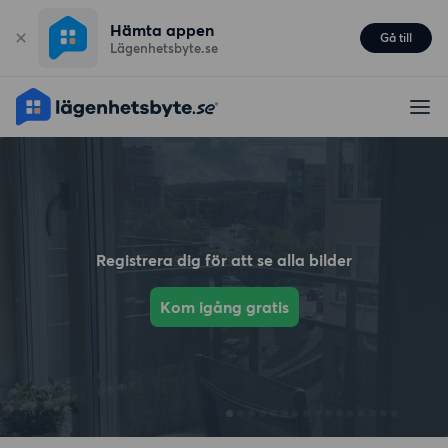
Hämta appen
Gå till
Lägenhetsbyte.se
Registrera dig för att se alla bilder
Kom igång gratis