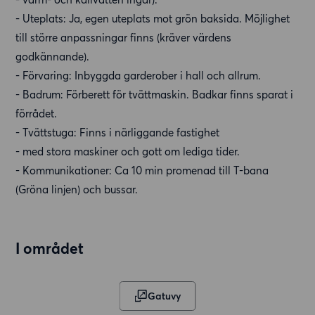
- Uteplats: Ja, egen uteplats mot grön baksida. Möjlighet
till större anpassningar finns (kräver värdens
godkännande).
- Förvaring: Inbyggda garderober i hall och allrum.
- Badrum: Förberett för tvättmaskin. Badkar finns sparat i
förrådet.
- Tvättstuga: Finns i närliggande fastighet
- med stora maskiner och gott om lediga tider.
- Kommunikationer: Ca 10 min promenad till T-bana
(Gröna linjen) och bussar.
I området
Gatuvy