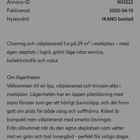
Annons-ID
1613222
Publicerad
2025-04-13
Hyresvärd
IKANO bostad
Charmig och välplanerad 1:a på 29 m² i markplan – med
egen uteplats i lugnt, grönt läge nära service,
kollektivtrafik och natur
Om lägenheten
Välkommen till en ljus, välplanerad och trivsam etta i
markplan. Lägenheten har en öppen planlösning med
stora fönster som ger ett härligt ljusinsläpp, och det finns
gott om plats för både säng och soffhörna. Köket är
kompakt men välplanerat med smarta lösningar.
Från allrummet når du den egna uteplatsen som vetter
mot en grön och tyst innergård - perfekt för soliga dagar