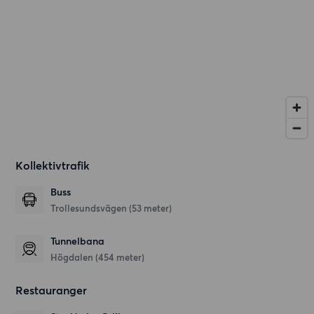
Kollektivtrafik
Buss
Trollesundsvägen (53 meter)
Tunnelbana
Högdalen (454 meter)
Restauranger