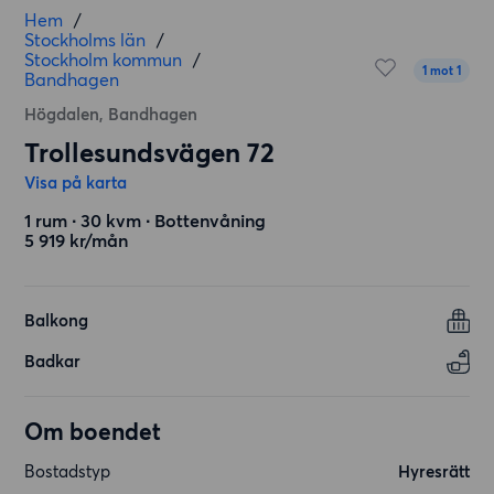
Hem
/
Stockholms län
/
Stockholm kommun
/
1 mot 1
Bandhagen
Högdalen, Bandhagen
Trollesundsvägen 72
Visa på karta
1 rum ∙ 30 kvm ∙ Bottenvåning
5 919 kr/mån
Balkong
Badkar
Om boendet
Bostadstyp
Hyresrätt