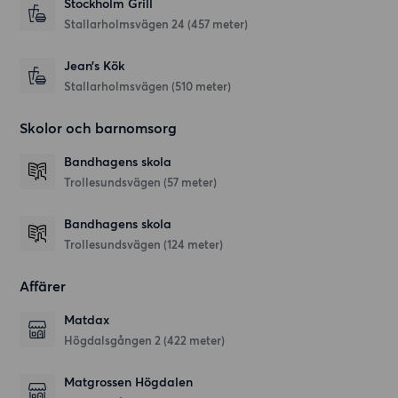
Stockholm Grill
Stallarholmsvägen 24
(457 meter)
Jean’s Kök
Stallarholmsvägen
(510 meter)
Skolor och barnomsorg
Bandhagens skola
Trollesundsvägen
(57 meter)
Bandhagens skola
Trollesundsvägen
(124 meter)
Affärer
Matdax
Högdalsgången 2
(422 meter)
Matgrossen Högdalen