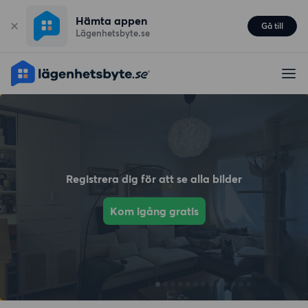
Hämta appen
Gå till
Lägenhetsbyte.se
Registrera dig för att se alla bilder
Kom igång gratis