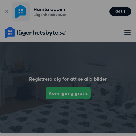
Hämta appen
Gå till
Lägenhetsbyte.se
Registrera dig för att se alla bilder
Kom igång gratis