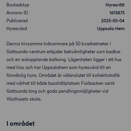
Bostadstyp
Hyresrätt
Annons-ID
1615875
Publicerad
2025-05-04
Hyresvärd
Uppsala Hem
Denna trivsamma tvårummare på 50 kvadratmeter i
Gottsunda-centrum erbjuder bekvämligheter som badkar
och en avkopplande balkong. Lägenheten ligger i ett hus
med hiss och har Uppsalahem som hyresvärd till en
förmånlig hyra. Området är välanslutet till kollektivtrafik
med närhet till både busshållplatsen Fiolbacken samt
Gottsunda torg och goda pendlingsmöjligheter vid
Växthusets skola.
I området