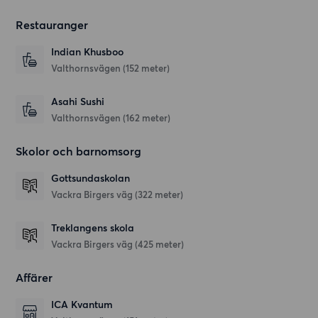
Restauranger
Indian Khusboo
Valthornsvägen
(152 meter)
Asahi Sushi
Valthornsvägen
(162 meter)
Skolor och barnomsorg
Gottsundaskolan
Vackra Birgers väg
(322 meter)
Treklangens skola
Vackra Birgers väg
(425 meter)
Affärer
ICA Kvantum