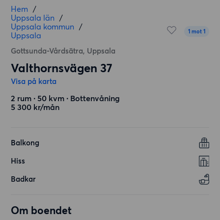
Hem
/
Uppsala län
/
Uppsala kommun
/
1 mot 1
Uppsala
Gottsunda-Vårdsätra, Uppsala
Valthornsvägen 37
Visa på karta
2 rum ∙ 50 kvm ∙ Bottenvåning
5 300 kr/mån
Balkong
Hiss
Badkar
Om boendet