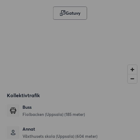
Gatuvy
Kollektivtrafik
Buss
Fiolbacken (Uppsala) (185 meter)
Annat
Växthusets skola (Uppsala) (604 meter)