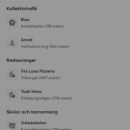
Kollektivtrafik
Buss
Soldatheden (138 meter)
Annat
Vallhamra torg (564 meter)
Restauranger
Via Luna Pizzeria
Trätorget
(1497 meter)
Tsuki Hana
Göteborgsvägen
(1714 meter)
Skolor och barnomsorg
Oxledsskolan
Kvarnfallsvägen
(228 meter)