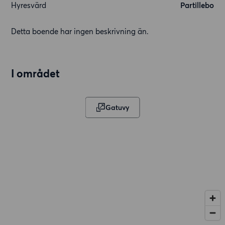
Hyresvärd
Partillebo
Detta boende har ingen beskrivning än.
I området
Gatuvy