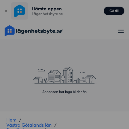
Hämta appen
Gå till
Lägenhetsbyte.se
Annonsen har inga bilder än
Hem
/
Västra Götalands län
/