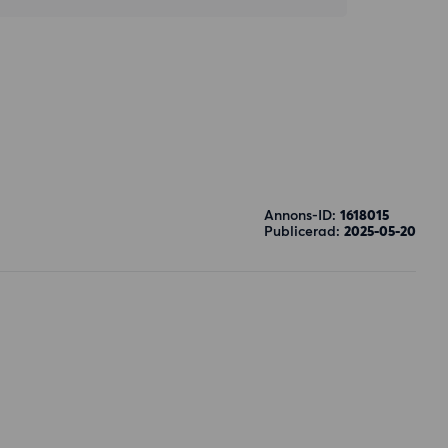
a
Annons-ID:
1618015
Publicerad:
2025-05-20