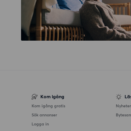
Kom igång
Lä
Kom igång gratis
Nyheter
Sök annonser
Bytesa
Logga in