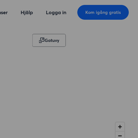
ser
Hjälp
Logga in
Kom igång gratis
Gatuvy