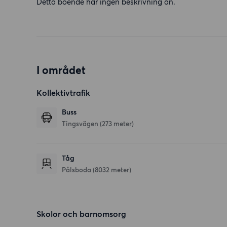
Detta boende har ingen beskrivning än.
I området
Kollektivtrafik
Buss
Tingsvägen (273 meter)
Tåg
Pålsboda (8032 meter)
Skolor och barnomsorg