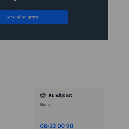
Kom igång gratis
Kundtjänst
Hjälp
08-22 00 90