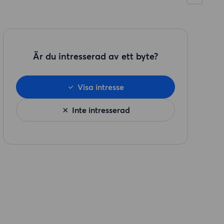
Är du intresserad av ett byte?
Visa intresse
Inte intresserad