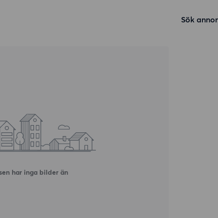
Sök annon
en har inga bilder än