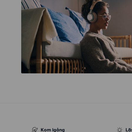
Kom igång
Lä