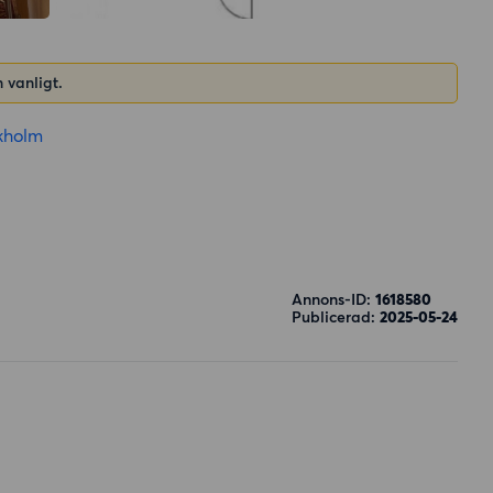
 vanligt.
kholm
Annons-ID:
1618580
Publicerad:
2025-05-24