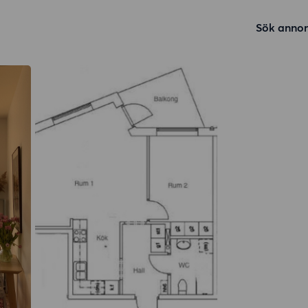
Sök annon