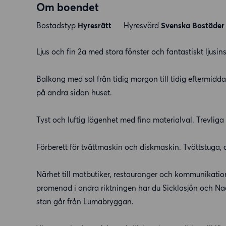
Om boendet
Bostadstyp
Hyresrätt
Hyresvärd
Svenska Bostäder
Ljus och fin 2a med stora fönster och fantastiskt ljusin
Balkong med sol från tidig morgon till tidig eftermidd
på andra sidan huset.
Tyst och luftig lägenhet med fina materialval. Trevliga
Förberett för tvättmaskin och diskmaskin. Tvättstuga,
Närhet till matbutiker, restauranger och kommunikation
promenad i andra riktningen har du Sicklasjön och Nack
stan går från Lumabryggan.