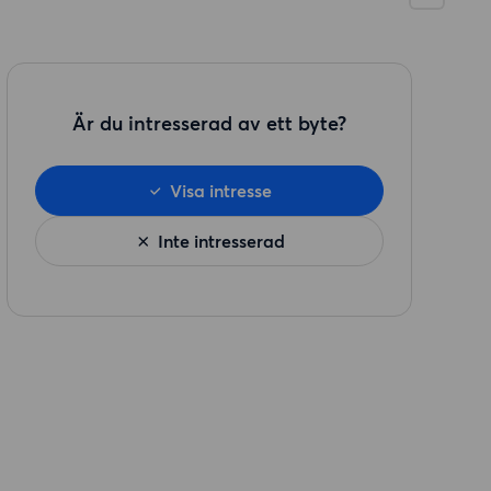
Är du intresserad av ett byte?
Visa intresse
Inte intresserad