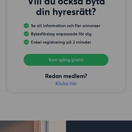
Vill du också byta
din hyresrätt?
Se all information och fler annonser
Bytesförslag anpassade för dig
Enkel registrering på 2 minuter
Kom igång gratis!
Redan medlem?
Klicka här