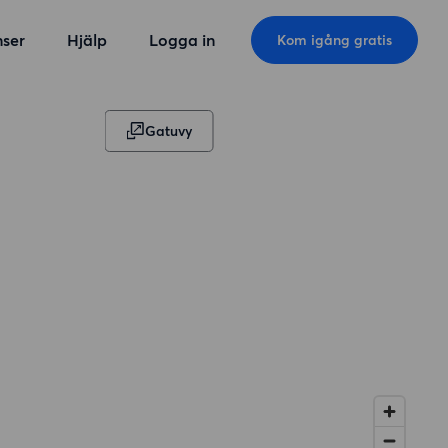
ser
Hjälp
Logga in
Kom igång gratis
Gatuvy