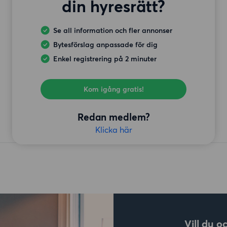
din hyresrätt?
Se all information och fler annonser
Bytesförslag anpassade för dig
Enkel registrering på 2 minuter
Kom igång gratis!
Redan medlem?
Klicka här
Vill du o