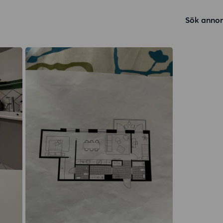
Sök annon