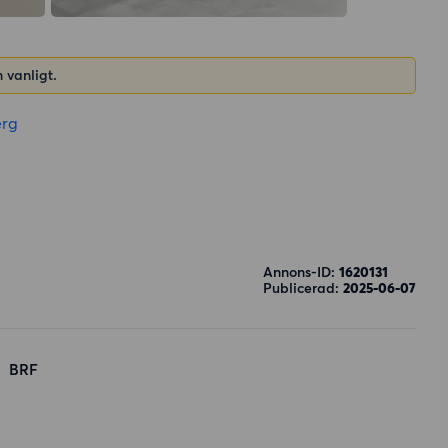
 vanligt.
rg
Annons-ID:
1620131
Publicerad:
2025-06-07
BRF