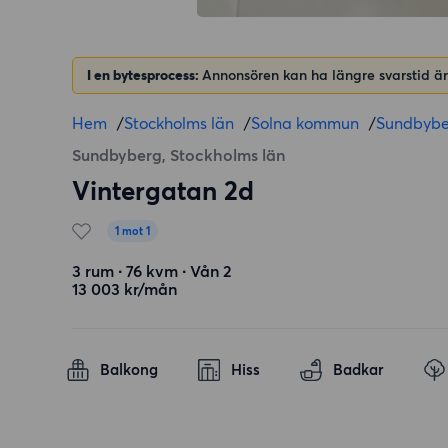
I en bytesprocess:
Annonsören kan ha längre svarstid än
Hem
/
Stockholms län
/
Solna kommun
/
Sundbybe
Sundbyberg, Stockholms län
Vintergatan 2d
1 mot 1
3 rum ∙ 76 kvm ∙ Vån 2
13 003 kr/mån
Balkong
Hiss
Badkar