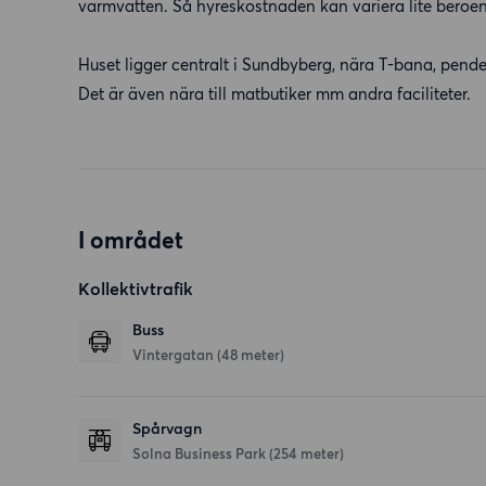
varmvatten. Så hyreskostnaden kan variera lite beroe
Huset ligger centralt i Sundbyberg, nära T-bana, pende
Det är även nära till matbutiker mm andra faciliteter.
I området
Kollektivtrafik
Buss
Vintergatan (48 meter)
Spårvagn
Solna Business Park (254 meter)