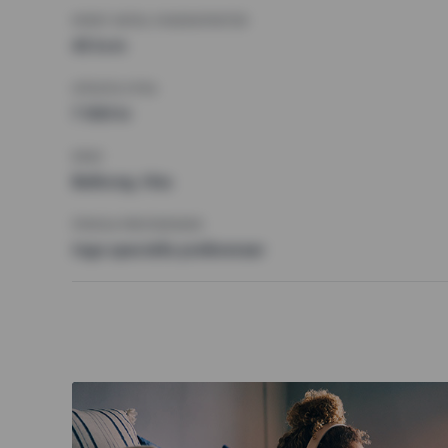
MINST ANTAL KVADRATMETER
45 kvm
HÖGSTA HYRA
7 500 kr
KRAV
Balkong, Hiss
ÖVRIGA PREFERENSER
Inga speciella preferenser