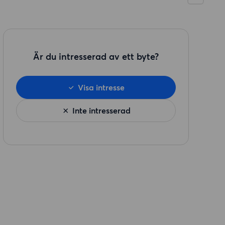
Är du intresserad av ett byte?
Visa intresse
Inte intresserad