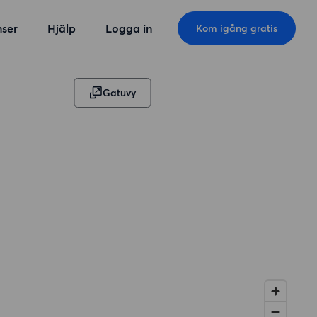
ser
Hjälp
Logga in
Kom igång gratis
Gatuvy