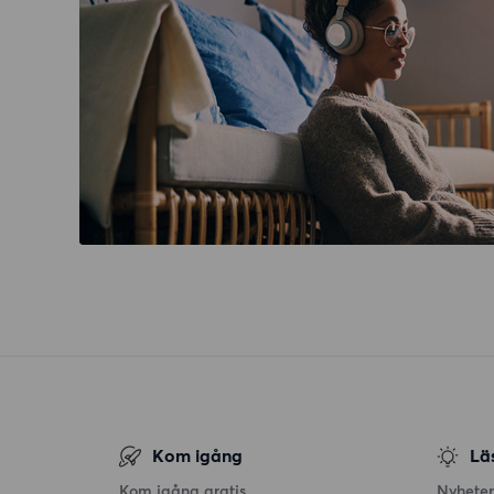
Kom igång
Lä
Kom igång gratis
Nyheter