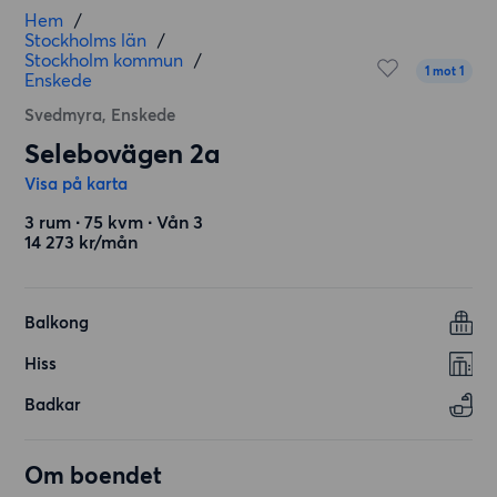
Hem
/
Stockholms län
/
Stockholm kommun
/
1 mot 1
Enskede
Svedmyra, Enskede
Selebovägen 2a
Visa på karta
3 rum ∙ 75 kvm ∙ Vån 3
14 273 kr/mån
Balkong
Hiss
Badkar
Om boendet