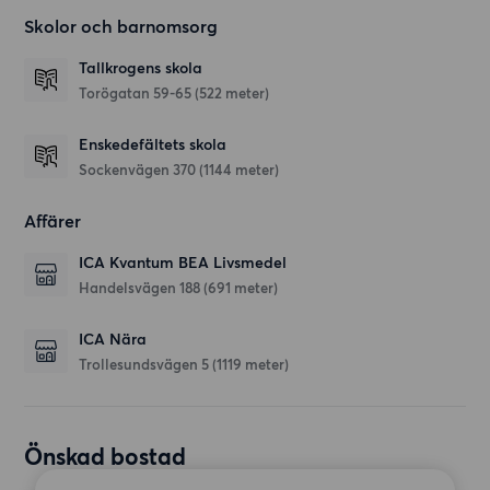
Skolor och barnomsorg
Tallkrogens skola
Torögatan 59-65
(522 meter)
Enskedefältets skola
Sockenvägen 370
(1144 meter)
Affärer
ICA Kvantum BEA Livsmedel
Handelsvägen 188
(691 meter)
ICA Nära
Trollesundsvägen 5
(1119 meter)
Önskad bostad