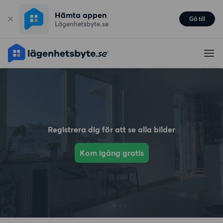
Hämta appen
Gå till
Lägenhetsbyte.se
Registrera dig för att se alla bilder
Kom igång gratis