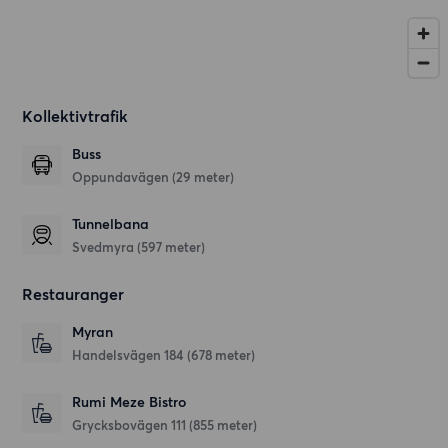
Kollektivtrafik
Buss
Oppundavägen (29 meter)
Tunnelbana
Svedmyra (597 meter)
Restauranger
Myran
Handelsvägen 184
(678 meter)
Rumi Meze Bistro
Grycksbovägen 111
(855 meter)