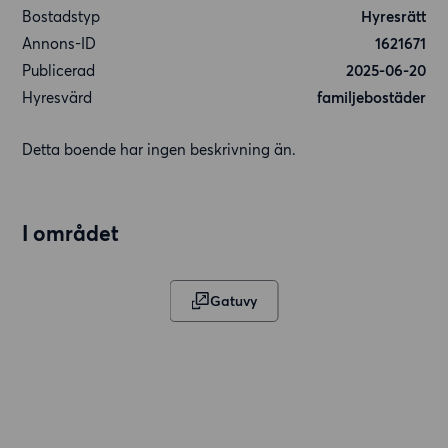
Bostadstyp
Hyresrätt
Annons-ID
1621671
Publicerad
2025-06-20
Hyresvärd
familjebostäder
Detta boende har ingen beskrivning än.
I området
Gatuvy