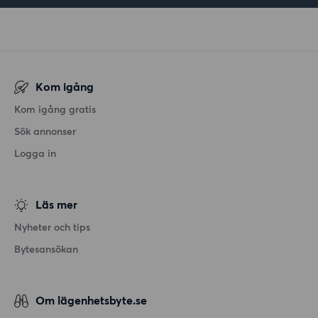
Kom igång
Kom igång gratis
Sök annonser
Logga in
Läs mer
Nyheter och tips
Bytesansökan
Om lägenhetsbyte.se