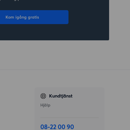
Kom igång gratis
Kundtjänst
Hjälp
08-22 00 90