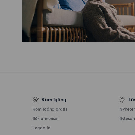
Kom igång
Lä
Kom igång gratis
Nyheter
Sök annonser
Bytesa
Logga in