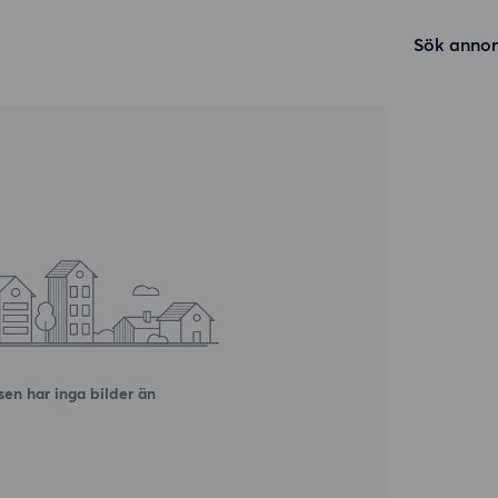
Sök annon
en har inga bilder än