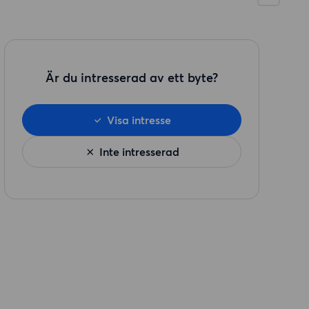
Är du intresserad av ett byte?
Visa intresse
Inte intresserad