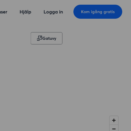
ser
Hjälp
Logga in
Kom igång gratis
Gatuvy