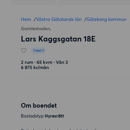
Hem
/
Västra Götalands län
/
Göteborg kommun
Gamlestaden,
Lars Kaggsgatan 18E
1 mot 1
2 rum ∙ 65 kvm ∙ Vån 3
6 875 kr/mån
Om boendet
Bostadstyp
Hyresrätt