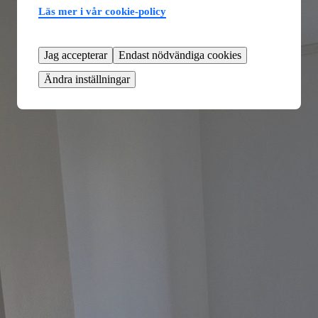
Läs mer i vår cookie-policy
Jag accepterar
Endast nödvändiga cookies
Ändra inställningar