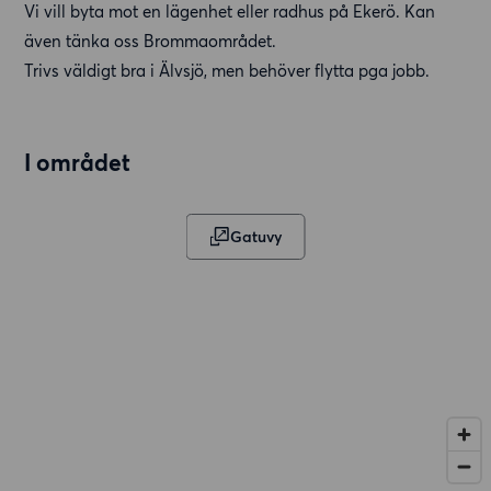
Vi vill byta mot en lägenhet eller radhus på Ekerö. Kan
även tänka oss Brommaområdet.
Trivs väldigt bra i Älvsjö, men behöver flytta pga jobb.
I området
Gatuvy