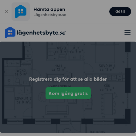
Hämta appen
Gå till
Lägenhetsbyte.se
Registrera dig för att se alla bilder
Kom igång gratis