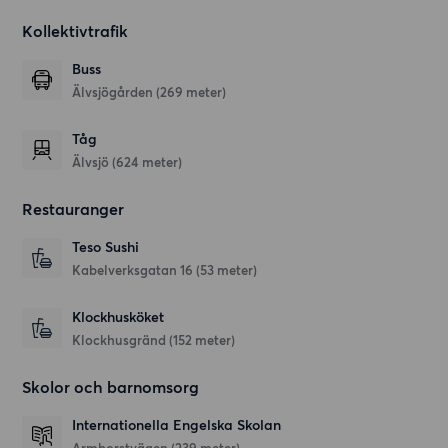
Kollektivtrafik
Buss
Älvsjögården (269 meter)
Tåg
Älvsjö (624 meter)
Restauranger
Teso Sushi
Kabelverksgatan 16
(53 meter)
Klockhusköket
Klockhusgränd
(152 meter)
Skolor och barnomsorg
Internationella Engelska Skolan