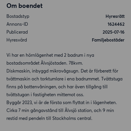
Om boendet
Bostadstyp
Hyresrätt
Annons-ID
1624462
Publicerad
2025-07-16
Hyresvärd
Familjebostäder
Vi har en hörnlägenhet med 2 badrum i nya
bostadsområdet Älvsjöstaden. 78kvm.
Diskmaskin, inbyggd mikrovågsugn. Det är förberett för
tvättmaskin och torktumlare i ena badrummet. Tvättstuga
finns på bottenvåningen, och har även tillgång till
tvättstugan i fastigheten mittemot oss.
Byggår 2023, vi är de första som flyttat in i lägenheten.
Cirka 7 min gångavstånd till Älvsjö station, och 9 min
restid med pendeln till Stockholms central.