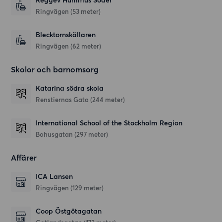
Reggev Hummus Söder
Ringvägen
(53 meter)
Blecktornskällaren
Ringvägen
(62 meter)
Skolor och barnomsorg
Katarina södra skola
Renstiernas Gata
(244 meter)
International School of the Stockholm Region
Bohusgatan
(297 meter)
Affärer
ICA Lansen
Ringvägen
(129 meter)
Coop Östgötagatan