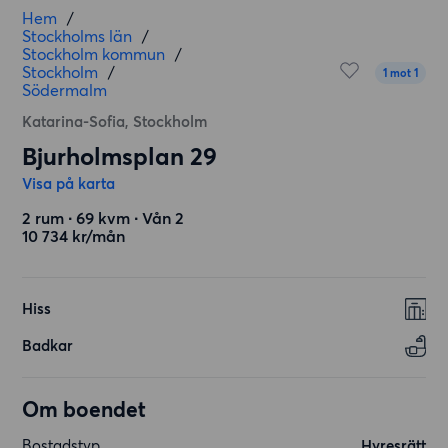
Hem
/
Stockholms län
/
Stockholm kommun
/
Stockholm
/
1 mot 1
Södermalm
Katarina-Sofia, Stockholm
Bjurholmsplan 29
Visa på karta
2 rum ∙ 69 kvm ∙ Vån 2
10 734 kr/mån
Hiss
Badkar
Om boendet
Bostadstyp
Hyresrätt