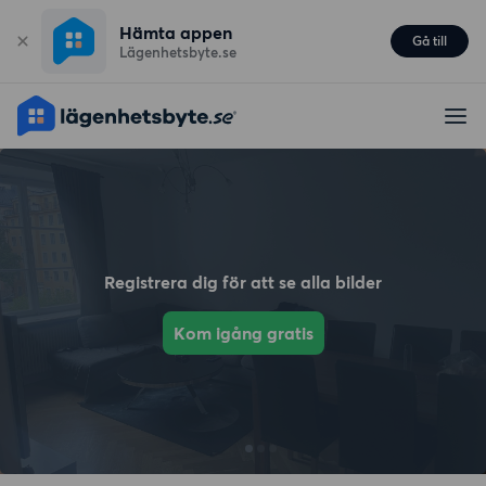
Hämta appen
Gå till
Lägenhetsbyte.se
Registrera dig för att se alla bilder
Kom igång gratis