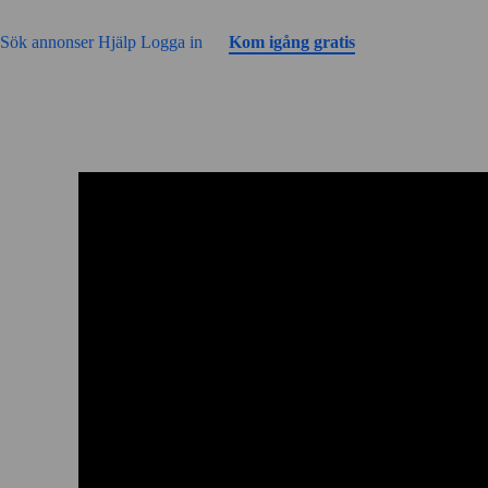
Gå till sidans innehåll
Sök annonser
Hjälp
Logga in
Kom igång gratis