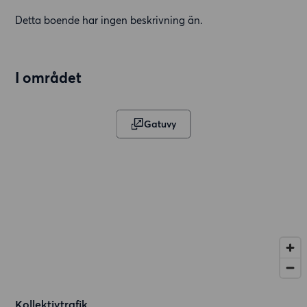
Detta boende har ingen beskrivning än.
I området
Gatuvy
Kollektivtrafik