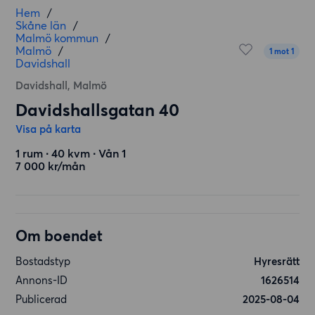
Hem
/
Skåne län
/
Malmö kommun
/
Malmö
/
1 mot 1
Davidshall
Davidshall, Malmö
Davidshallsgatan 40
Visa på karta
1 rum ∙ 40 kvm ∙ Vån 1
7 000 kr/mån
Om boendet
Bostadstyp
Hyresrätt
Annons-ID
1626514
Publicerad
2025-08-04