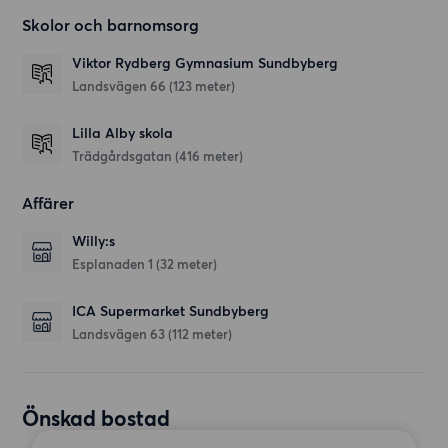
Skolor och barnomsorg
Viktor Rydberg Gymnasium Sundbyberg
Landsvägen 66
(123 meter)
Lilla Alby skola
Trädgårdsgatan
(416 meter)
Affärer
Willy:s
Esplanaden 1
(32 meter)
ICA Supermarket Sundbyberg
Landsvägen 63
(112 meter)
Önskad bostad