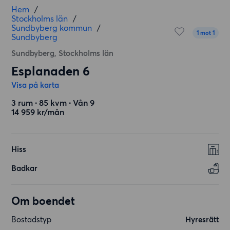
Hem
/
Stockholms län
/
Sundbyberg kommun
/
1 mot 1
Sundbyberg
Sundbyberg, Stockholms län
Esplanaden 6
Visa på karta
3 rum ∙ 85 kvm ∙ Vån 9
14 959 kr/mån
Hiss
Badkar
Om boendet
Bostadstyp
Hyresrätt