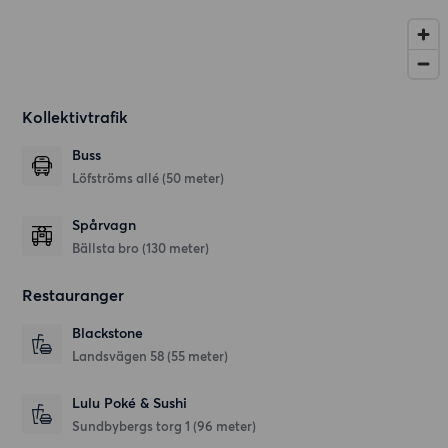
Kollektivtrafik
Buss
Löfströms allé (50 meter)
Spårvagn
Bällsta bro (130 meter)
Restauranger
Blackstone
Landsvägen 58
(55 meter)
Lulu Poké & Sushi
Sundbybergs torg 1
(96 meter)