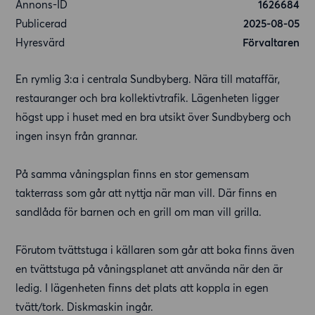
Annons-ID
1626684
Publicerad
2025-08-05
Hyresvärd
Förvaltaren
En rymlig 3:a i centrala Sundbyberg. Nära till mataffär,
restauranger och bra kollektivtrafik. Lägenheten ligger
högst upp i huset med en bra utsikt över Sundbyberg och
ingen insyn från grannar.
På samma våningsplan finns en stor gemensam
takterrass som går att nyttja när man vill. Där finns en
sandlåda för barnen och en grill om man vill grilla.
Förutom tvättstuga i källaren som går att boka finns även
en tvättstuga på våningsplanet att använda när den är
ledig. I lägenheten finns det plats att koppla in egen
tvätt/tork. Diskmaskin ingår.