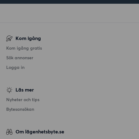
Kom igång
Kom igång gratis
Sök annonser
Logga in
Läs mer
Nyheter och tips
Bytesansökan
Om lägenhetsbyte.se