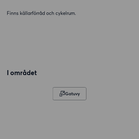
Finns källarförråd och cykelrum.
I området
Gatuvy