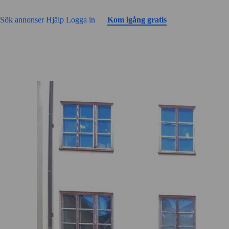
Gå till sidans innehåll
Sök annonser
Hjälp
Logga in
Kom igång gratis