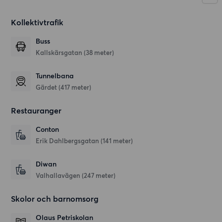
Kollektivtrafik
Buss
Kallskärsgatan (38 meter)
Tunnelbana
Gärdet (417 meter)
Restauranger
Conton
Erik Dahlbergsgatan
(141 meter)
Diwan
Valhallavägen
(247 meter)
Skolor och barnomsorg
Olaus Petriskolan