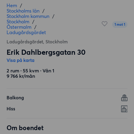
Hem
/
Stockholms län
/
Stockholm kommun
/
Stockholm
/
1 mot 1
Östermalm
/
Ladugårdsgärdet
Ladugårdsgärdet, Stockholm
Erik Dahlbergsgatan 30
Visa på karta
2 rum ∙ 55 kvm ∙ Vån 1
9 766 kr/mån
Balkong
Hiss
Om boendet