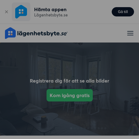
Hämta appen
Gå till
Lägenhetsbyte.se
Registrera dig för att se alla bilder
Kom igång gratis