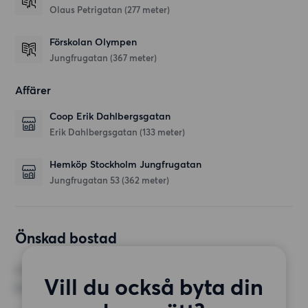
Olaus Petrigatan
(277 meter)
Förskolan Olympen
Jungfrugatan
(367 meter)
Affärer
Coop Erik Dahlbergsgatan
Erik Dahlbergsgatan
(133 meter)
Hemköp Stockholm Jungfrugatan
Jungfrugatan 53
(362 meter)
Önskad bostad
RUM
Vill du också byta din
2 rum