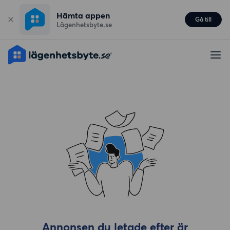
Hämta appen
Gå till
Lägenhetsbyte.se
Annonsen du letade efter är