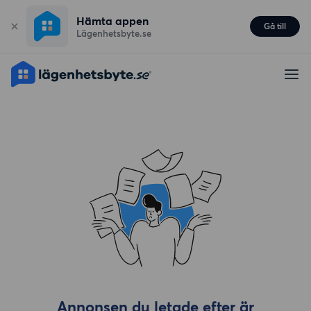
Hämta appen
Gå till
Lägenhetsbyte.se
Annonsen du letade efter är