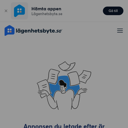
Hämta appen
Gå till
Lägenhetsbyte.se
Annonsen du letade efter är