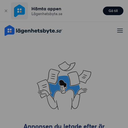
Hämta appen
Gå till
Lägenhetsbyte.se
Annonsen du letade efter är