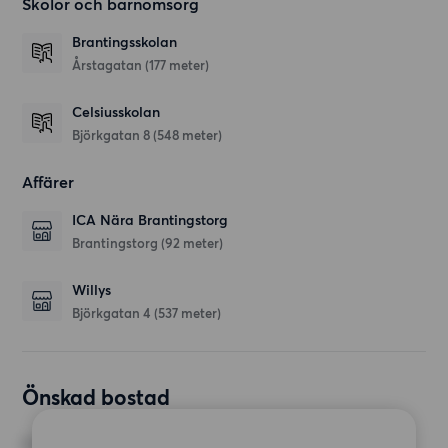
Skolor och barnomsorg
Brantingsskolan
Årstagatan
(177 meter)
Celsiusskolan
Björkgatan 8
(548 meter)
Affärer
ICA Nära Brantingstorg
Brantingstorg
(92 meter)
Willys
Björkgatan 4
(537 meter)
Önskad bostad
RUM