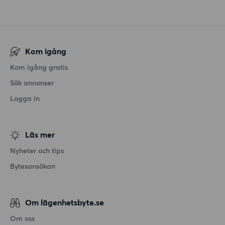
Kom igång
Kom igång gratis
Sök annonser
Logga in
Läs mer
Nyheter och tips
Bytesansökan
Om lägenhetsbyte.se
Om oss