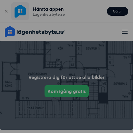
Hämta appen
Gå till
Lägenhetsbyte.se
Registrera dig för att se alla bilder
Kom igång gratis