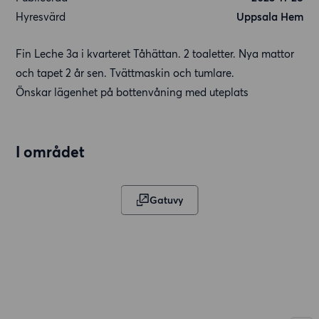
Hyresvärd
Uppsala Hem
Fin Leche 3a i kvarteret Tåhättan. 2 toaletter. Nya mattor
och tapet 2 år sen. Tvättmaskin och tumlare.
Önskar lägenhet på bottenvåning med uteplats
I området
Gatuvy