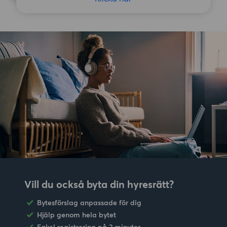
Vill du också byta din hyresrätt?
Bytesförslag anpassade för dig
Hjälp genom hela bytet
Enkel registrering på 2 minuter