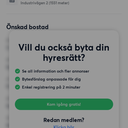
Industrivägen 2
(1551 meter)
Önskad bostad
RUM
Vill du också byta din
3 rum
hyresrätt?
MINST ANTAL KVADRATMETER
Inget val
Se all information och fler annonser
Bytesförslag anpassade för dig
HÖGSTA HYRA
9 000 kr
Enkel registrering på 2 minuter
KRAV
Kom igång gratis!
Inga speciella krav
ÖVRIGA PREFERENSER
Redan medlem?
Inga speciella preferenser
Klicka här