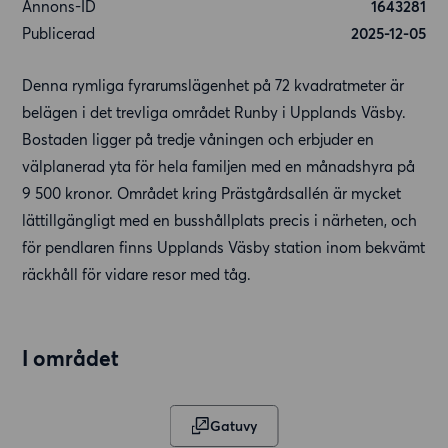
Annons-ID
1643281
Publicerad
2025-12-05
Denna rymliga fyrarumslägenhet på 72 kvadratmeter är
belägen i det trevliga området Runby i Upplands Väsby.
Bostaden ligger på tredje våningen och erbjuder en
välplanerad yta för hela familjen med en månadshyra på
9 500 kronor. Området kring Prästgårdsallén är mycket
lättillgängligt med en busshållplats precis i närheten, och
för pendlaren finns Upplands Väsby station inom bekvämt
räckhåll för vidare resor med tåg.
I området
Gatuvy