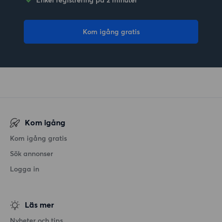
Kom igång gratis
Kom igång
Kom igång gratis
Sök annonser
Logga in
Läs mer
Nyheter och tips