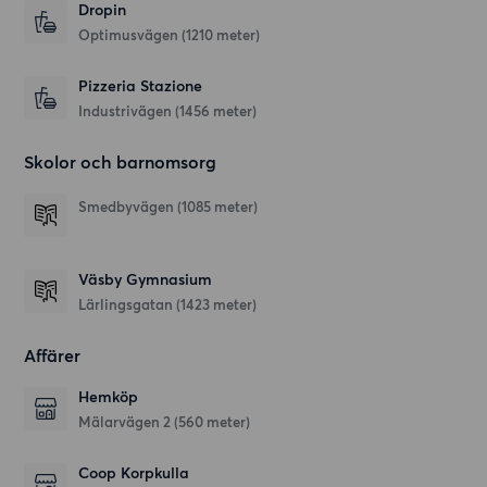
Dropin
Optimusvägen
(1210 meter)
Pizzeria Stazione
Industrivägen
(1456 meter)
Skolor och barnomsorg
Smedbyvägen
(1085 meter)
Väsby Gymnasium
Lärlingsgatan
(1423 meter)
Affärer
Hemköp
Mälarvägen 2
(560 meter)
Coop Korpkulla