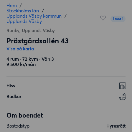
Hem
/
Stockholms län
/
Upplands Väsby kommun
/
1 mot 1
Upplands Väsby
Runby, Upplands Väsby
Prästgårdsallén 43
Visa på karta
4 rum ∙ 72 kvm ∙ Vån 3
9 500 kr/mån
Hiss
Badkar
Om boendet
Bostadstyp
Hyresrätt