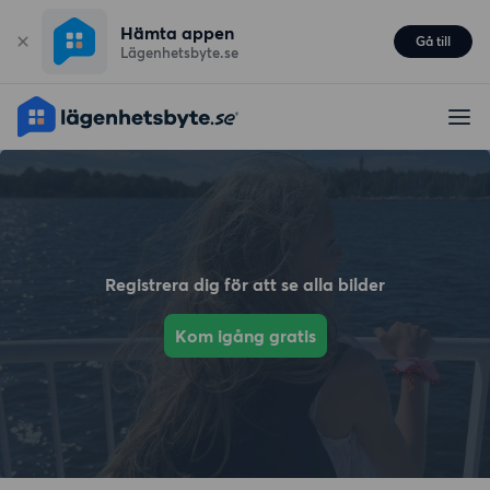
Hämta appen
Gå till
Lägenhetsbyte.se
Registrera dig för att se alla bilder
Kom igång gratis