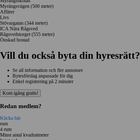
Myrängsskolan
Myrängsvägen
(500 meter)
Affärer
Livs
Stövargatan
(344 meter)
ICA Nära Rågsved
Rågsvedstorget
(555 meter)
Önskad bostad
Vill du också byta din hyresrätt?
Se all information och fler annonser
Bytesförslag anpassade för dig
Enkel registrering på 2 minuter
Kom igång gratis!
Redan medlem?
Klicka här
rum
4 rum
Minst antal kvadratmeter