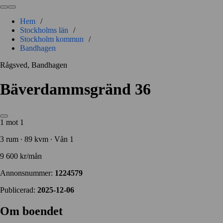
Hem
/
Stockholms län
/
Stockholm kommun
/
Bandhagen
Rågsved, Bandhagen
Bäverdammsgränd 36
1 mot 1
3 rum ∙ 89 kvm ∙ Vån 1
9 600 kr/mån
Annonsnummer:
1224579
Publicerad:
2025-12-06
Om boendet