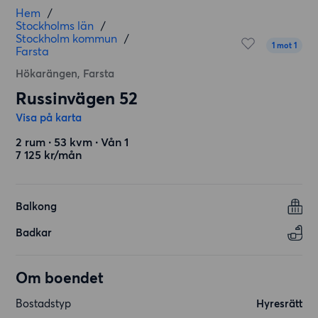
Hem
/
Stockholms län
/
Stockholm kommun
/
1 mot 1
Farsta
Hökarängen, Farsta
Russinvägen 52
Visa på karta
2 rum ∙ 53 kvm ∙ Vån 1
7 125 kr/mån
Balkong
Badkar
Om boendet
Bostadstyp
Hyresrätt