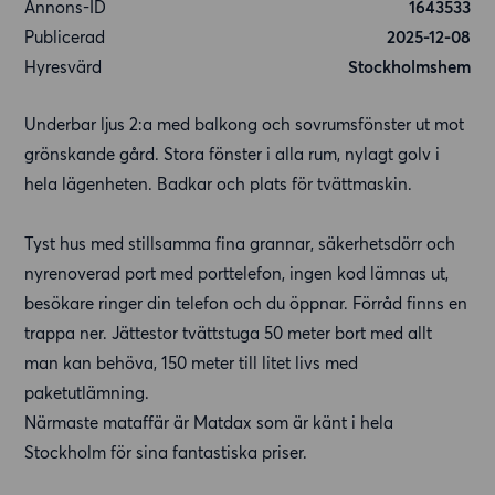
Annons-ID
1643533
Publicerad
2025-12-08
Hyresvärd
Stockholmshem
Underbar ljus 2:a med balkong och sovrumsfönster ut mot
grönskande gård. Stora fönster i alla rum, nylagt golv i
hela lägenheten. Badkar och plats för tvättmaskin.
Tyst hus med stillsamma fina grannar, säkerhetsdörr och
nyrenoverad port med porttelefon, ingen kod lämnas ut,
besökare ringer din telefon och du öppnar. Förråd finns en
trappa ner. Jättestor tvättstuga 50 meter bort med allt
man kan behöva, 150 meter till litet livs med
paketutlämning.
Närmaste mataffär är Matdax som är känt i hela
Stockholm för sina fantastiska priser.