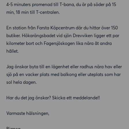
4-5 minuters promenad till T-bana, du är på söder på 15
min, 18 min till T-centralen.
En station från Farsta Köpcentrum där du hittar över 150
butiker. Hökarängsbadet vid sjön Drevviken ligger ett par
kilometer bort och Fagersjöskogen lika nära åt andra
hållet.
Jag önskar byta till en lägenhet eller radhus nära hav eller
sjö på en vacker plats med balkong eller uteplats som har
sol hela dagen.
Har du det jag önskar? Skicka ett meddelande!!
Varmaste hälsningen,
Bianca