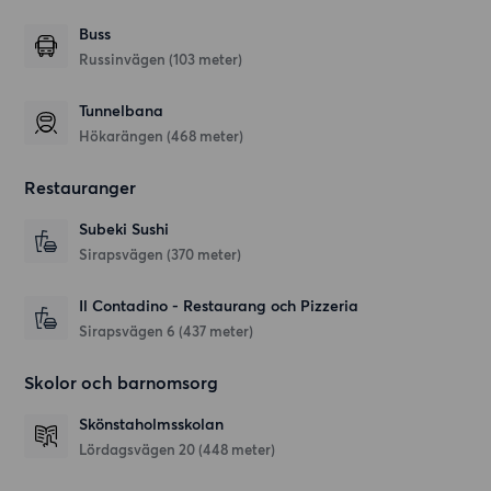
Buss
Russinvägen (103 meter)
Tunnelbana
Hökarängen (468 meter)
Restauranger
Subeki Sushi
Sirapsvägen
(370 meter)
Il Contadino - Restaurang och Pizzeria
Sirapsvägen 6
(437 meter)
Skolor och barnomsorg
Skönstaholmsskolan
Lördagsvägen 20
(448 meter)