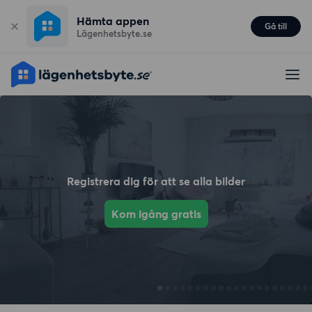
Hämta appen
Gå till
Lägenhetsbyte.se
Registrera dig för att se alla bilder
Kom igång gratis