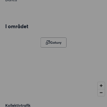
I området
Gatuvy
Kollektivtrafik