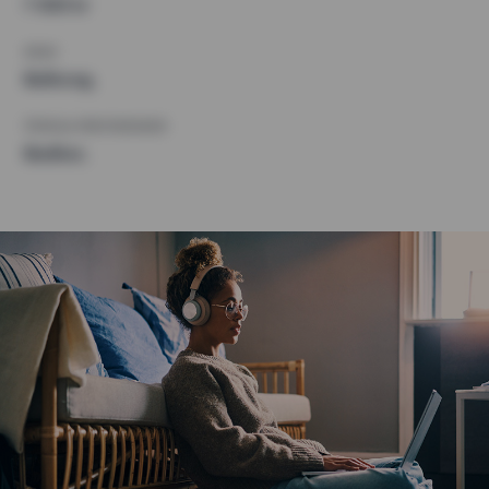
7 500 kr
KRAV
Balkong,
ÖVRIGA PREFERENSER
Badkar,